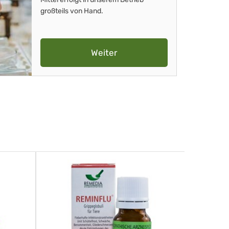
großteils von Hand.
Weiter