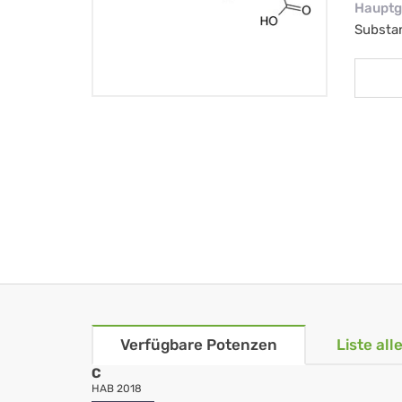
Hauptg
Substa
Verfügbare Potenzen
Liste al
C
HAB 2018