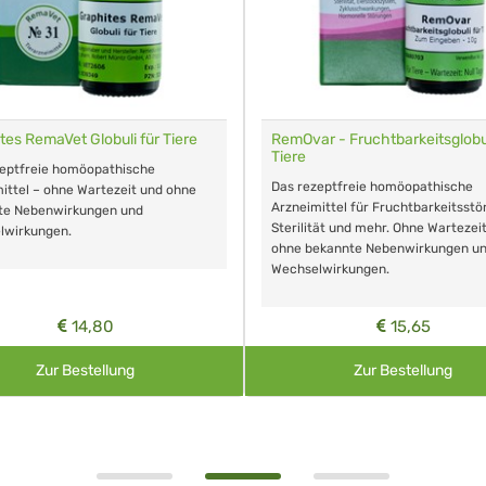
tes RemaVet Globuli für Tiere
RemOvar - Fruchtbarkeitsglobul
Tiere
zeptfreie homöopathische
Das rezeptfreie homöopathische
ittel – ohne Wartezeit und ohne
Arzneimittel für Fruchtbarkeitsstö
te Nebenwirkungen und
Sterilität und mehr. Ohne Wartezei
lwirkungen.
ohne bekannte Nebenwirkungen u
Wechselwirkungen.
14,80
15,65
Zur Bestellung
Zur Bestellung