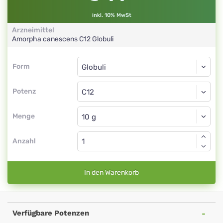
inkl. 10% MwSt
Arzneimittel
Amorpha canescens
C12
Globuli
Form
Form
Globuli
Potenz
C12
Globuli
Menge
Anzahl
In den Warenkorb
Verfügbare Potenzen