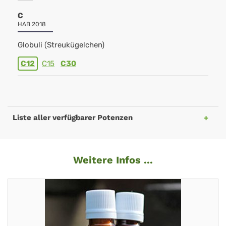
C
HAB 2018
Globuli (Streukügelchen)
C12
C15
C30
Liste aller verfügbarer Potenzen
Weitere Infos ...