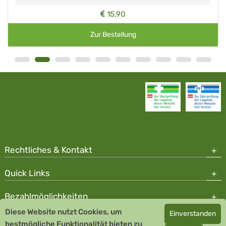
15,90
Zur Bestellung
Rechtliches & Kontakt
Quick Links
Bezahlmöglichkeiten
Diese Website nutzt Cookies, um
Einverstanden
Copyright © 2026 Team Santé Salvator Apotheke - GDP zertifiziert
bestmögliche Funktionalität bieten zu