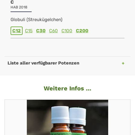
C
HAB 2018
Globuli (Streukügelchen)
C12
C15
C30
C60
C100
C200
Liste aller verfügbarer Potenzen
Weitere Infos ...