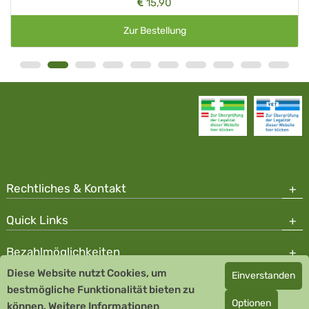
15,90
Zur Bestellung
Rechtliches & Kontakt
Quick Links
Bezahlmöglichkeiten
Diese Website nutzt Cookies, um
Einverstanden
Copyright © 2026 Team Santé Salvator Apotheke - GDP zertifiziert
bestmögliche Funktionalität bieten zu
Optionen
können.
Remedia Homöopathie GmbH GMP zertifizierter Arzneihersteller
Weitere Informationen