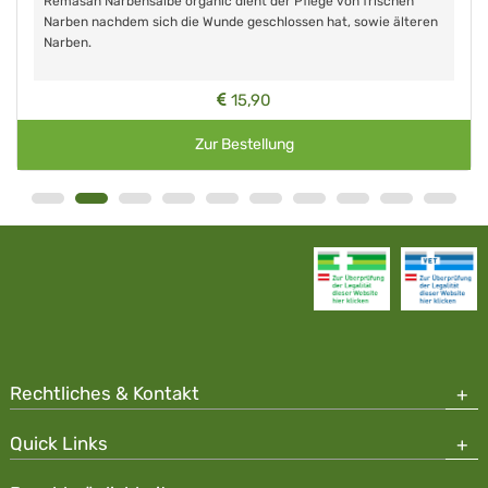
Remasan Narbensalbe organic dient der Pflege von frischen
Narben nachdem sich die Wunde geschlossen hat, sowie älteren
Narben.
15,90
Zur Bestellung
Rechtliches & Kontakt
Quick Links