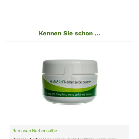
Kennen Sie schon ...
Remasan Narbensalbe