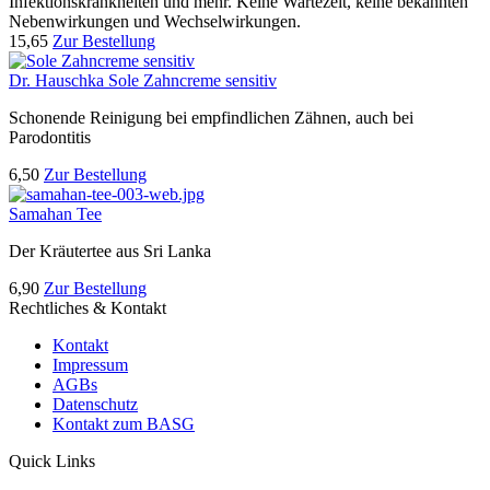
Infektionskrankheiten und mehr. Keine Wartezeit, keine bekannten
Nebenwirkungen und Wechselwirkungen.
15,65
Zur Bestellung
Dr. Hauschka Sole Zahncreme sensitiv
Schonende Reinigung bei empfindlichen Zähnen, auch bei
Parodontitis
6,50
Zur Bestellung
Samahan Tee
Der Kräutertee aus Sri Lanka
6,90
Zur Bestellung
Rechtliches & Kontakt
Kontakt
Impressum
AGBs
Datenschutz
Kontakt zum BASG
Quick Links