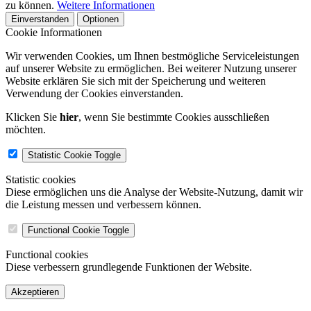
Copyright © 2026 Team Santé Salvator Apotheke - GDP zertifiziert
Remedia Homöopathie GmbH GMP zertifizierter Arzneihersteller
Diese Website nutzt Cookies, um bestmögliche Funktionalität bieten
zu können.
Weitere Informationen
Einverstanden
Optionen
Cookie Informationen
Wir verwenden Cookies, um Ihnen bestmögliche Serviceleistungen
auf unserer Website zu ermöglichen. Bei weiterer Nutzung unserer
Website erklären Sie sich mit der Speicherung und weiteren
Verwendung der Cookies einverstanden.
Klicken Sie
hier
, wenn Sie bestimmte Cookies ausschließen
möchten.