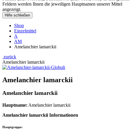
Feldern werden Ihnen die jeweiligen Hauptnamen unserer Mittel
angezeigt.
Hilfe schließen
Shop
Einzelmittel
A
AM
Amelanchier lamarckii
zurück
Amelanchier lamarckii
Amelanchier lamarckii
Amelanchier lamarckii
Hauptname:
Amelanchier lamarckii
Amelanchier lamarckii Informationen
Hauptgruppe
: