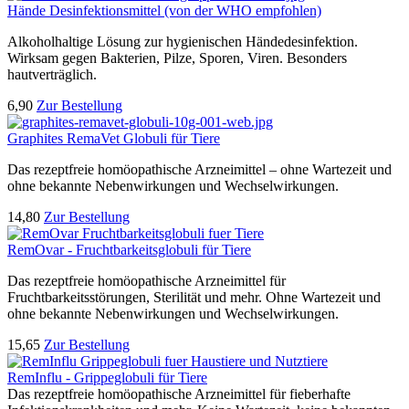
Hände Desinfektionsmittel (von der WHO empfohlen)
Alkoholhaltige Lösung zur hygienischen Händedesinfektion.
Wirksam gegen Bakterien, Pilze, Sporen, Viren. Besonders
hautverträglich.
6,90
Zur Bestellung
Graphites RemaVet Globuli für Tiere
Das rezeptfreie homöopathische Arzneimittel – ohne Wartezeit und
ohne bekannte Nebenwirkungen und Wechselwirkungen.
14,80
Zur Bestellung
RemOvar - Fruchtbarkeitsglobuli für Tiere
Das rezeptfreie homöopathische Arzneimittel für
Fruchtbarkeitsstörungen, Sterilität und mehr. Ohne Wartezeit und
ohne bekannte Nebenwirkungen und Wechselwirkungen.
15,65
Zur Bestellung
RemInflu - Grippeglobuli für Tiere
Das rezeptfreie homöopathische Arzneimittel für fieberhafte