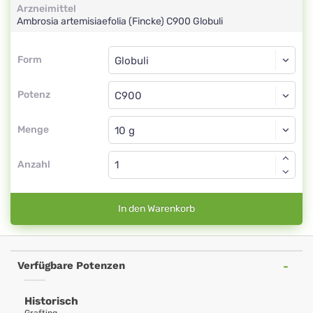
Arzneimittel
Ambrosia artemisiaefolia (Fincke)
C900
Globuli
Form
Form
Globuli
Potenz
C900
Globuli
Menge
Anzahl
In den Warenkorb
Verfügbare Potenzen
Historisch