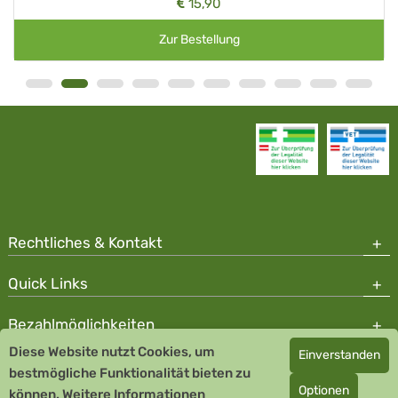
15,90
Zur Bestellung
Rechtliches & Kontakt
Quick Links
Bezahlmöglichkeiten
Diese Website nutzt Cookies, um
Einverstanden
Copyright © 2026 Team Santé Salvator Apotheke - GDP zertifiziert
bestmögliche Funktionalität bieten zu
Optionen
können.
Remedia Homöopathie GmbH GMP zertifizierter Arzneihersteller
Weitere Informationen