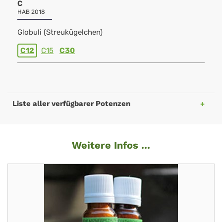
C
HAB 2018
Globuli (Streukügelchen)
C12
C15
C30
Liste aller verfügbarer Potenzen
Weitere Infos ...