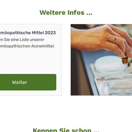
Weitere Infos ...
möopathische Mittel 2023
en Sie eine Liste unserer
möopathischen Arzneimittel.
Weiter
Kennen Sie schon ...