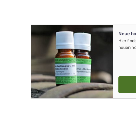
Neue ho
Hier find
neuen ho