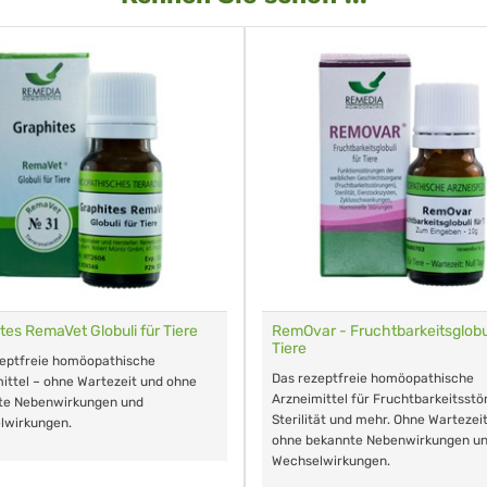
tes RemaVet Globuli für Tiere
RemOvar - Fruchtbarkeitsglobul
Tiere
zeptfreie homöopathische
Das rezeptfreie homöopathische
ittel – ohne Wartezeit und ohne
Arzneimittel für Fruchtbarkeitsstö
te Nebenwirkungen und
Sterilität und mehr. Ohne Wartezei
lwirkungen.
ohne bekannte Nebenwirkungen u
Wechselwirkungen.