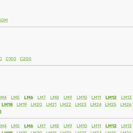
50M
0
C100
C200
LM4
LM5
LM6
LM7
LM8
LM9
LM10
LM11
LM12
LM13
LM18
LM19
LM20
LM21
LM22
LM23
LM24
LM25
LM26
0
LM4
LM5
LM6
LM7
LM8
LM9
LM10
LM11
LM12
LM13