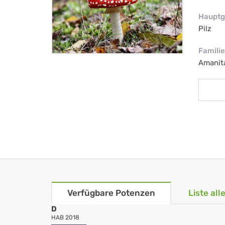
Hauptg
Pilz
Familie
Amanit
Verfügbare Potenzen
Liste al
D
HAB 2018