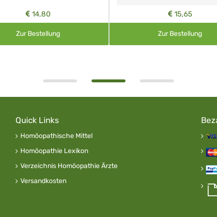
14,80
15,65
Zur Bestellung
Zur Bestellung
Quick Links
Bez
Homöopathische Mittel
Homöopathie Lexikon
Verzeichnis Homöopathie Ärzte
Versandkosten