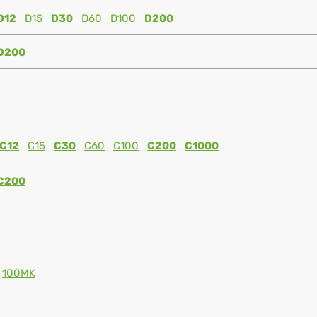
D12
D15
D30
D60
D100
D200
D200
C12
C15
C30
C60
C100
C200
C1000
C200
100MK