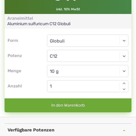
inkl. 10% MwSt
Arzneimittel
Aluminium sulfuricum
C12
Globuli
Form
Form
Globuli
Potenz
C12
Globuli
Menge
Anzahl
In den Warenkorb
Verfügbare Potenzen