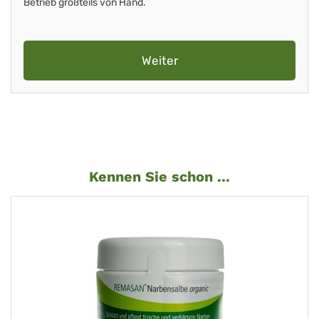
Betrieb großteils von Hand.
Weiter
Kennen Sie schon ...