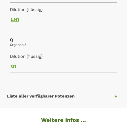
Dilution (flüssig)
LM1
Q
Organon 6
Dilution (flüssig)
Q1
Liste aller verfügbarer Potenzen
Weitere Infos ...