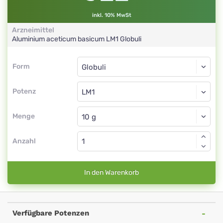
inkl. 10% MwSt
Arzneimittel
Aluminium aceticum basicum
LM1
Globuli
Form
Form
Globuli
Potenz
LM1
Globuli
Menge
Anzahl
In den Warenkorb
Verfügbare Potenzen