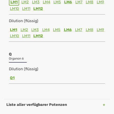
LM1
LM2
LM3
LM4
LM5
LM6
LM7
LM8
LM9
LM10
LM11
LM12
Dilution (flüssig)
LM1
LM2
LM3
LM4
LM5
LM6
LM7
LM8
LM9
LM10
LM11
LM12
Q
Organon 6
Dilution (flüssig)
Q1
Liste aller verfügbarer Potenzen