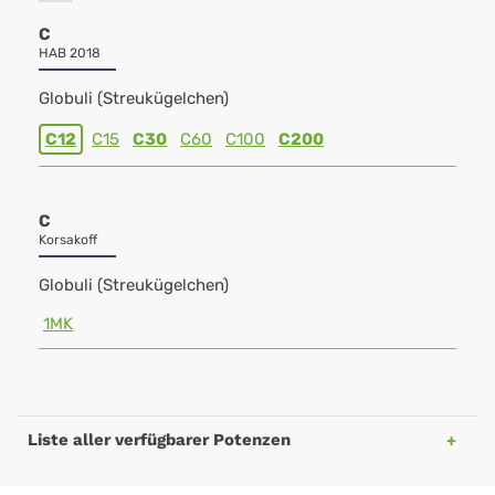
C
HAB 2018
Globuli (Streukügelchen)
C12
C15
C30
C60
C100
C200
C
Korsakoff
Globuli (Streukügelchen)
1MK
Liste aller verfügbarer Potenzen