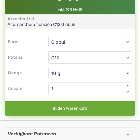
inkl. 10% MwSt
Arzneimittel
Alternanthera ficoidea
C12
Globuli
Form
Form
Globuli
Potenz
C12
Globuli
Menge
Anzahl
In den Warenkorb
Verfügbare Potenzen