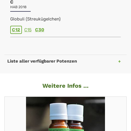
C
HAB 2018
Globuli (Streukügelchen)
C12
C15
C30
Liste aller verfügbarer Potenzen
Weitere Infos ...