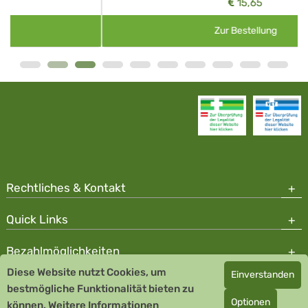
15,65
Zur Bestellung
Rechtliches & Kontakt
Quick Links
Bezahlmöglichkeiten
Diese Website nutzt Cookies, um
Einverstanden
Copyright © 2026 Team Santé Salvator Apotheke - GDP zertifiziert
bestmögliche Funktionalität bieten zu
Optionen
können.
Remedia Homöopathie GmbH GMP zertifizierter Arzneihersteller
Weitere Informationen