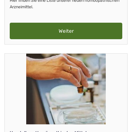
Hier finden Sie eine Liste unserer neuen homöopathischen
Arzneimittel.
Weiter