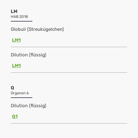
LM
HAB 2018
Globuli (Streukügelchen)
LM1
Dilution (flüssig)
LM1
Q
Organon 6
Dilution (flüssig)
Q1