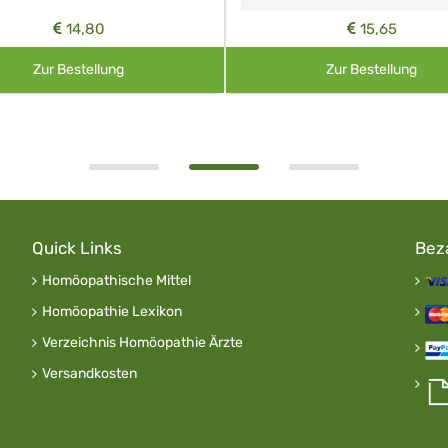
14,80
15,65
Zur Bestellung
Zur Bestellung
Quick Links
Bez
Homöopathische Mittel
Homöopathie Lexikon
Verzeichnis Homöopathie Ärzte
Versandkosten