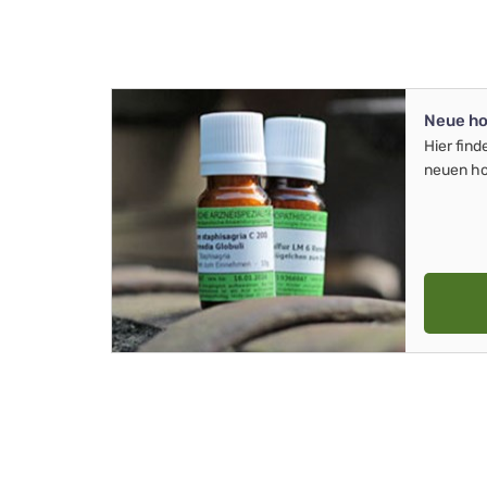
Neue ho
Hier find
neuen ho