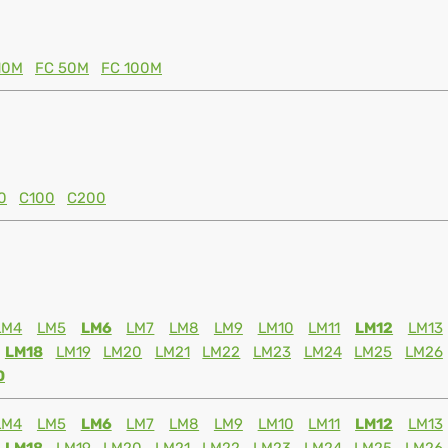
10M
FC 50M
FC 100M
0
C100
C200
LM4
LM5
LM6
LM7
LM8
LM9
LM10
LM11
LM12
LM13
LM18
LM19
LM20
LM21
LM22
LM23
LM24
LM25
LM26
0
LM4
LM5
LM6
LM7
LM8
LM9
LM10
LM11
LM12
LM13