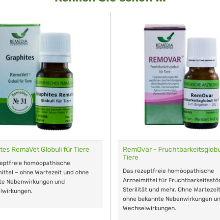
tes RemaVet Globuli für Tiere
RemOvar - Fruchtbarkeitsglobul
Tiere
zeptfreie homöopathische
Das rezeptfreie homöopathische
ittel – ohne Wartezeit und ohne
Arzneimittel für Fruchtbarkeitsstö
te Nebenwirkungen und
Sterilität und mehr. Ohne Wartezei
lwirkungen.
ohne bekannte Nebenwirkungen u
Wechselwirkungen.