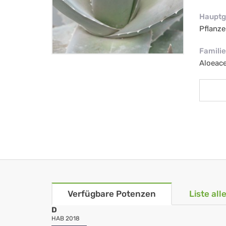
Hauptg
Pflanze
Familie
Aloeac
Verfügbare Potenzen
Liste al
D
HAB 2018