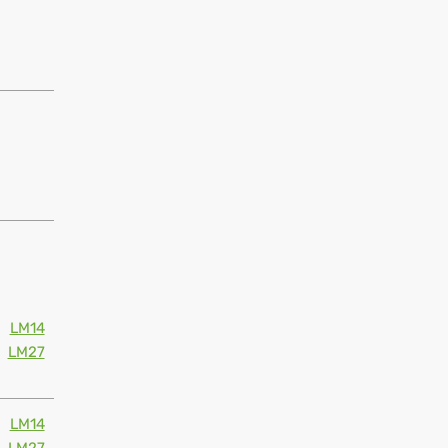
LM14
LM27
LM14