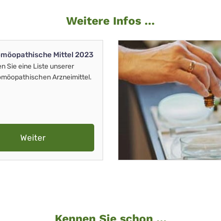
Weitere Infos ...
möopathische Mittel 2023
en Sie eine Liste unserer
möopathischen Arzneimittel.
Weiter
Kennen Sie schon ...