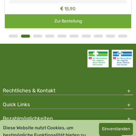
15,90
Zur Bestellung
Rechtliches & Kontakt
Quick Links
Bezahlmöglichkeiten
Diese Website nutzt Cookies, um
Einverstanden
Copyright © 2026 Team Santé Salvator Apotheke - GDP zertifiziert
bestmögliche Funktionalität bieten zu