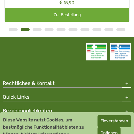
15,90
Zur Bestellung
Rechtliches & Kontakt
Quick Links
Bezahlmöglichkeiten
Diese Website nutzt Cookies, um
Einverstanden
Copyright © 2026 Team Santé Salvator Apotheke - GDP zertifiziert
bestmögliche Funktionalität bieten zu
Optionen
Remedia Homöopathie GmbH GMP zertifizierter Arzneihersteller