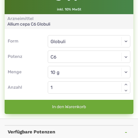
inkl. 10% MwSt
Arzneimittel
Allium cepa
C6
Globuli
Form
Form
Globuli
Potenz
C6
Globuli
Menge
Anzahl
In den Warenkorb
Verfügbare Potenzen