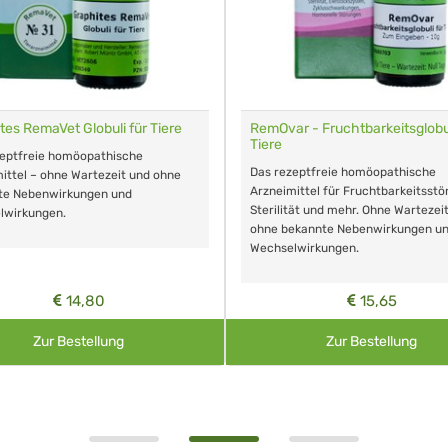
tes RemaVet Globuli für Tiere
RemOvar - Fruchtbarkeitsglobul
Tiere
zeptfreie homöopathische
Das rezeptfreie homöopathische
ittel – ohne Wartezeit und ohne
Arzneimittel für Fruchtbarkeitsstö
te Nebenwirkungen und
Sterilität und mehr. Ohne Wartezei
lwirkungen.
ohne bekannte Nebenwirkungen u
Wechselwirkungen.
14,80
15,65
Zur Bestellung
Zur Bestellung