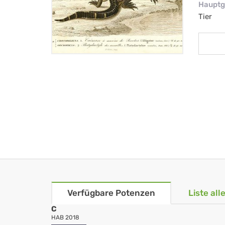
Hauptg
Tier
Verfügbare Potenzen
Liste al
C
HAB 2018