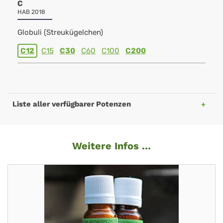
C
HAB 2018
Globuli (Streukügelchen)
C12
C15
C30
C60
C100
C200
Liste aller verfügbarer Potenzen
Weitere Infos ...