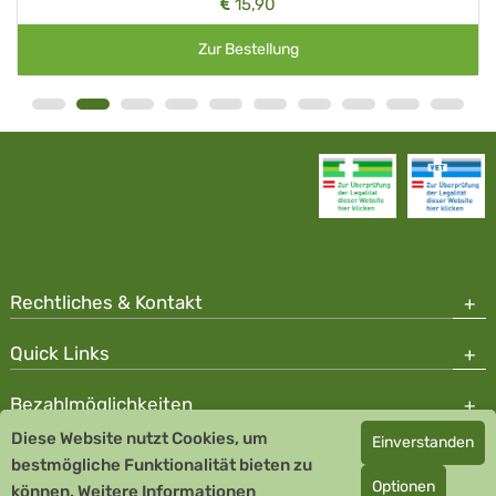
15,90
Zur Bestellung
Rechtliches & Kontakt
Quick Links
Bezahlmöglichkeiten
Diese Website nutzt Cookies, um
Einverstanden
Copyright © 2026 Team Santé Salvator Apotheke - GDP zertifiziert
bestmögliche Funktionalität bieten zu
Optionen
können.
Remedia Homöopathie GmbH GMP zertifizierter Arzneihersteller
Weitere Informationen