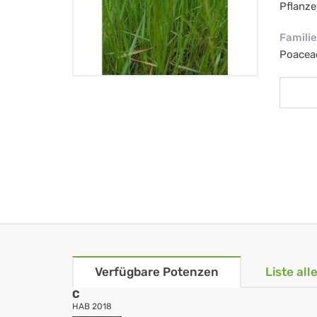
Pflanze
Familie
Poacea
Verfügbare Potenzen
Liste al
C
HAB 2018