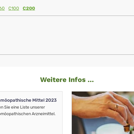
60
C100
C200
Weitere Infos ...
möopathische Mittel 2023
en Sie eine Liste unserer
möopathischen Arzneimittel.