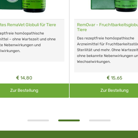
tes RemaVet Globuli für Tiere
RemOvar - Fruchtbarkeitsglobul
Tiere
zeptfreie homöopathische
Das rezeptfreie homöopathische
ittel – ohne Wartezeit und ohne
Arzneimittel für Fruchtbarkeitsstö
te Nebenwirkungen und
Sterilität und mehr. Ohne Wartezei
lwirkungen.
ohne bekannte Nebenwirkungen u
Wechselwirkungen.
14,80
15,65
Zur Bestellung
Zur Bestellung