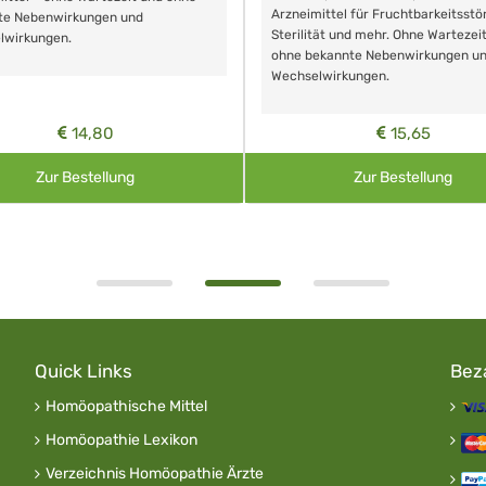
Arzneimittel für Fruchtbarkeitsstö
te Nebenwirkungen und
Sterilität und mehr. Ohne Wartezei
lwirkungen.
ohne bekannte Nebenwirkungen u
Wechselwirkungen.
14,80
15,65
Zur Bestellung
Zur Bestellung
Quick Links
Bez
Homöopathische Mittel
Homöopathie Lexikon
Verzeichnis Homöopathie Ärzte