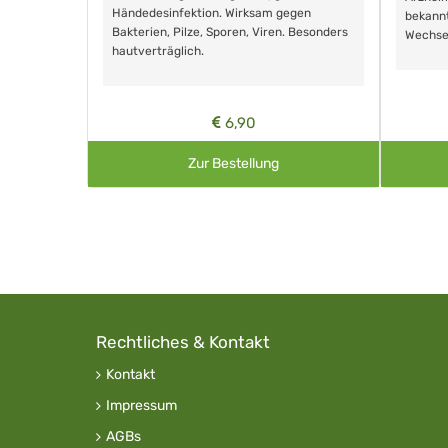
Händedesinfektion. Wirksam gegen
nd ohne
bekann
Bakterien, Pilze, Sporen, Viren. Besonders
Wechse
hautverträglich.
6,90
Zur Bestellung
Rechtliches & Kontakt
Kontakt
Impressum
AGBs