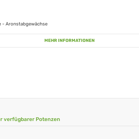
e - Aronstabgewächse
MEHR INFORMATIONEN
ler verfügbarer Potenzen