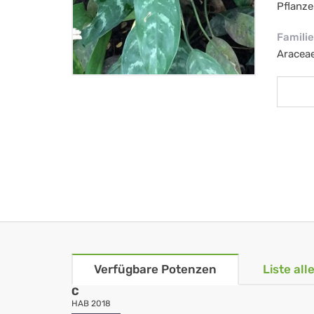
Pflanze
Familie
Aracea
Verfügbare Potenzen
Liste al
C
HAB 2018