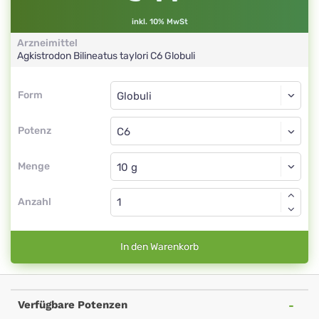
inkl. 10% MwSt
Arzneimittel
Agkistrodon Bilineatus taylori
C6
Globuli
Form
Form
Globuli
Potenz
C6
Globuli
Menge
Anzahl
In den Warenkorb
Verfügbare Potenzen