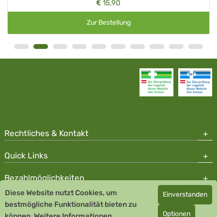
15,90
Zur Bestellung
Rechtliches & Kontakt
Quick Links
Bezahlmöglichkeiten
Diese Website nutzt Cookies, um
Einverstanden
Copyright © 2026 Team Santé Salvator Apotheke - GDP zertifiziert
bestmögliche Funktionalität bieten zu
Optionen
können.
Remedia Homöopathie GmbH GMP zertifizierter Arzneihersteller
Weitere Informationen