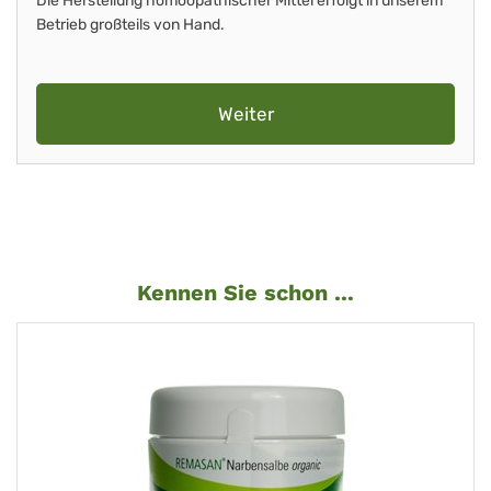
Die Herstellung homöopathischer Mittel erfolgt in unserem
Betrieb großteils von Hand.
Weiter
Kennen Sie schon ...