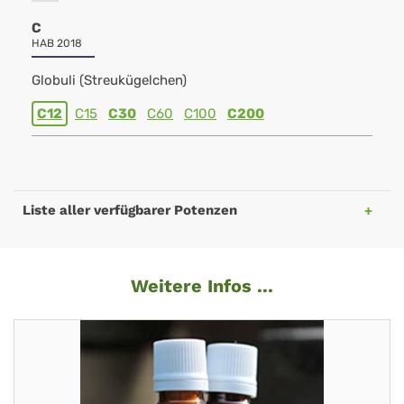
C
HAB 2018
Globuli (Streukügelchen)
C12
C15
C30
C60
C100
C200
Liste aller verfügbarer Potenzen
Weitere Infos ...