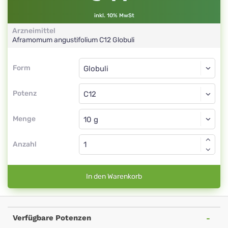
inkl. 10% MwSt
Arzneimittel
Aframomum angustifolium
C12
Globuli
Form
Form
Globuli
Potenz
C12
Globuli
Menge
Anzahl
In den Warenkorb
Verfügbare Potenzen