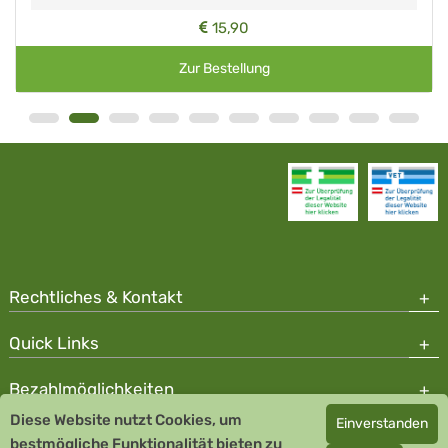
15,90
Zur Bestellung
Rechtliches & Kontakt
Quick Links
Bezahlmöglichkeiten
Diese Website nutzt Cookies, um
Einverstanden
Copyright © 2026 Team Santé Salvator Apotheke - GDP zertifiziert
bestmögliche Funktionalität bieten zu