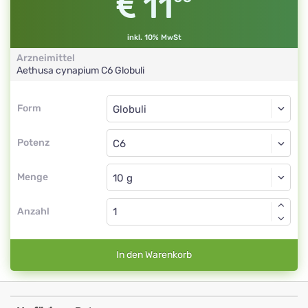
11
inkl. 10% MwSt
Arzneimittel
Aethusa cynapium
C6
Globuli
Form
Form
Globuli
Potenz
C6
Globuli
Menge
Anzahl
In den Warenkorb