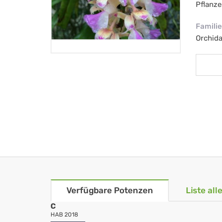
Pflanze
Familie
Orchid
Verfügbare Potenzen
Liste al
C
HAB 2018