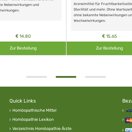
Arzneimittel für Fruchtbarkeitsstö
te Nebenwirkungen und
Sterilität und mehr. Ohne Wartezei
lwirkungen.
ohne bekannte Nebenwirkungen u
Wechselwirkungen.
14,80
15,65
Zur Bestellung
Zur Bestellung
Quick Links
Bez
Homöopathische Mittel
Homöopathie Lexikon
Verzeichnis Homöopathie Ärzte