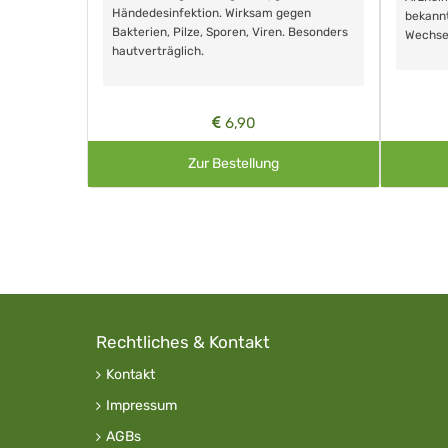
Händedesinfektion. Wirksam gegen
nd ohne
bekann
Bakterien, Pilze, Sporen, Viren. Besonders
Wechse
hautverträglich.
6,90
Zur Bestellung
Rechtliches & Kontakt
Kontakt
Impressum
AGBs