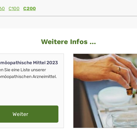
60
C100
C200
Weitere Infos ...
möopathische Mittel 2023
en Sie eine Liste unserer
möopathischen Arzneimittel.
Weiter