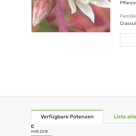
Pflanze
Familie
Crassul
Verfügbare Potenzen
Liste al
C
HAB 2018