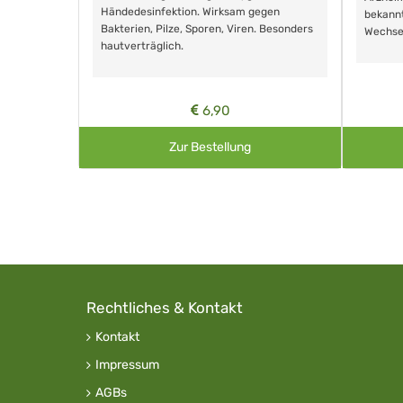
Händedesinfektion. Wirksam gegen
nd ohne
bekann
Bakterien, Pilze, Sporen, Viren. Besonders
Wechse
hautverträglich.
6,90
Zur Bestellung
Rechtliches & Kontakt
Kontakt
Impressum
AGBs