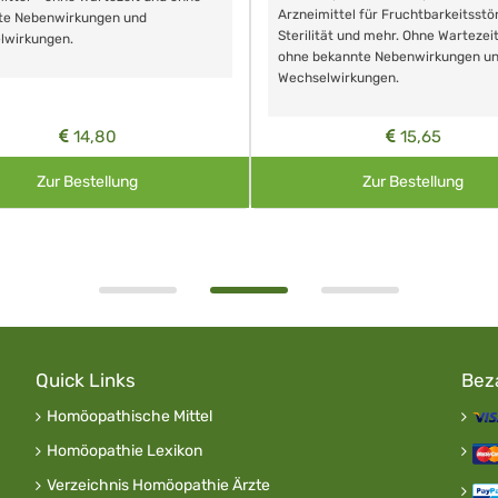
Arzneimittel für Fruchtbarkeitsstö
te Nebenwirkungen und
Sterilität und mehr. Ohne Wartezei
lwirkungen.
ohne bekannte Nebenwirkungen u
Wechselwirkungen.
14,80
15,65
Zur Bestellung
Zur Bestellung
Quick Links
Bez
Homöopathische Mittel
Homöopathie Lexikon
Verzeichnis Homöopathie Ärzte