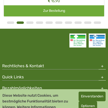
15,90
Zur Bestellung
Rechtliches & Kontakt
Quick Links
Bezahlmöglichkeiten
Diese Website nutzt Cookies, um
Einverstanden
Copyright © 2026 Team Santé Salvator Apotheke - GDP zertifiziert
bestmögliche Funktionalität bieten zu
Optionen
können.
Remedia Homöopathie GmbH GMP zertifizierter Arzneihersteller
Weitere Informationen