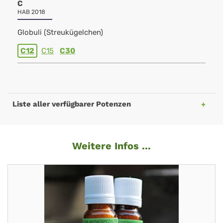
C
HAB 2018
Globuli (Streukügelchen)
C12
C15
C30
Liste aller verfügbarer Potenzen
Weitere Infos ...