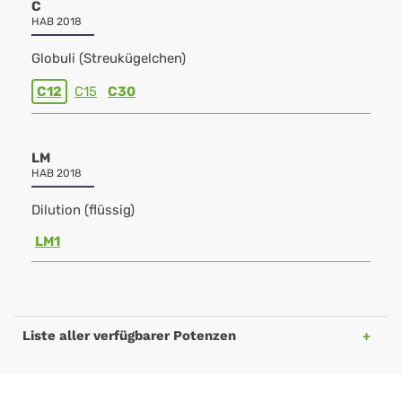
C
HAB 2018
Globuli (Streukügelchen)
C12
C15
C30
LM
HAB 2018
Dilution (flüssig)
LM1
Liste aller verfügbarer Potenzen