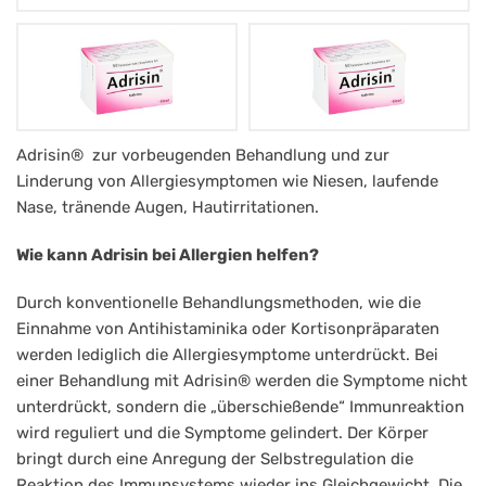
Adrisin®
Adrisin® zur vorbeugenden Behandlung und zur
Linderung von Allergiesymptomen wie Niesen, laufende
Tabletten
Nase, tränende Augen, Hautirritationen.
Wie kann Adrisin bei Allergien helfen?
Durch konventionelle Behandlungsmethoden, wie die
Einnahme von Antihistaminika oder Kortisonpräparaten
werden lediglich die Allergiesymptome unterdrückt. Bei
einer Behandlung mit Adrisin® werden die Symptome nicht
unterdrückt, sondern die „überschießende“ Immunreaktion
wird reguliert und die Symptome gelindert. Der Körper
bringt durch eine Anregung der Selbstregulation die
Reaktion des Immunsystems wieder ins Gleichgewicht. Die