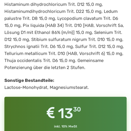
Histaminum dihydrochloricum Trit. D12 15,0 mg,
Histaminumdihydrochloricum Trit. D22 15,0 mg, Ledum
palustre Trit. D8 15,0 mg, Lycopodium clavatum Trit. D6
15,0 mg, Pix liquida (HAB 34) Trit. D10 [HAB, Vorschrift 5a,
Lösung D1 mit Ethanol 86% (m/m)] 15,0 mg, Selenium Trit.
D12 15,0 mg, Stibium sulfuratum nigrum Trit. D10 15,0 mg,
Strychnos ignatii Trit. D6 15,0 mg, Sulfur Trit. D12 15,0 mg,
Tellurium metallicum Trit. D10 (HAB, Vorschrift 6) 15,0 mg,
Thuja occidentalis Trit. D6 15,0 mg. Gemeinsame
Potenzierung über die letzten 2 Stufen.
Sonstige Bestandteile:
Lactose-Monohydrat, Magnesiumstearat.
13
30
inkl. 10% MwSt