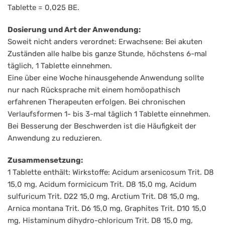
Tablette = 0,025 BE.
Dosierung und Art der Anwendung:
Soweit nicht anders verordnet: Erwachsene: Bei akuten
Zuständen alle halbe bis ganze Stunde, höchstens 6-mal
täglich, 1 Tablette einnehmen.
Eine über eine Woche hinausgehende Anwendung sollte
nur nach Rücksprache mit einem homöopathisch
erfahrenen Therapeuten erfolgen. Bei chronischen
Verlaufsformen 1- bis 3-mal täglich 1 Tablette einnehmen.
Bei Besserung der Beschwerden ist die Häufigkeit der
Anwendung zu reduzieren.
Zusammensetzung:
1 Tablette enthält: Wirkstoffe: Acidum arsenicosum Trit. D8
15,0 mg, Acidum formicicum Trit. D8 15,0 mg, Acidum
sulfuricum Trit. D22 15,0 mg, Arctium Trit. D8 15,0 mg,
Arnica montana Trit. D6 15,0 mg, Graphites Trit. D10 15,0
mg, Histaminum dihydro-chloricum Trit. D8 15,0 mg,