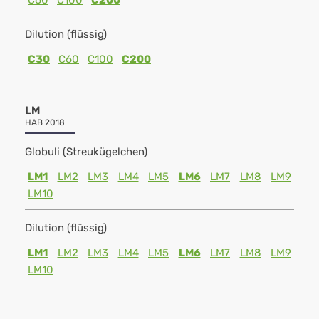
C60
C100
C200
Dilution (flüssig)
C30
C60
C100
C200
LM
HAB 2018
Globuli (Streukügelchen)
LM1
LM2
LM3
LM4
LM5
LM6
LM7
LM8
LM9
LM10
Dilution (flüssig)
LM1
LM2
LM3
LM4
LM5
LM6
LM7
LM8
LM9
LM10