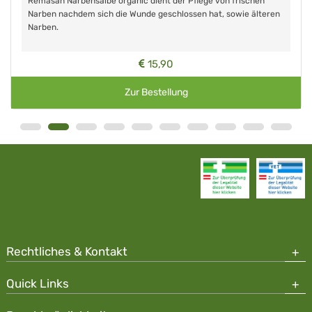
Remasan Narbensalbe organic dient der Pflege von frischen
Narben nachdem sich die Wunde geschlossen hat, sowie älteren
Narben.
15,90
Zur Bestellung
Rechtliches & Kontakt
Quick Links