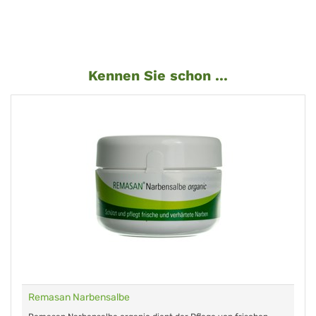
Kennen Sie schon ...
Remasan Narbensalbe