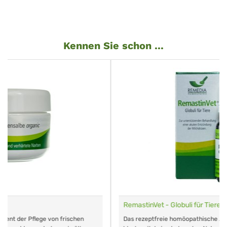
Kennen Sie schon ...
RemastinVet - Globuli für Tiere
Das rezeptfreie homöopathische Arzneimittel für Mastitis. Keine