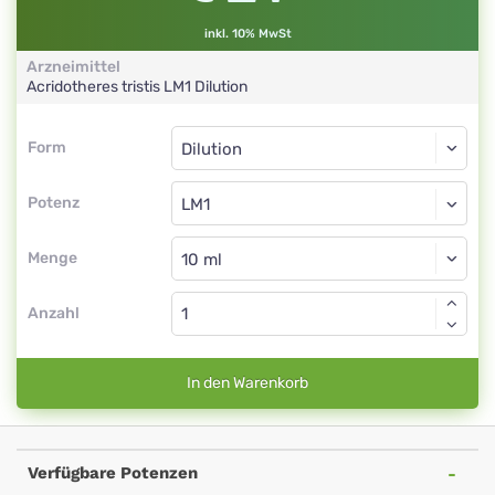
inkl. 10% MwSt
Arzneimittel
Acridotheres tristis
LM1
Dilution
Form
Form
Dilution
Potenz
LM1
Dilution
Menge
Anzahl
In den Warenkorb
Verfügbare Potenzen