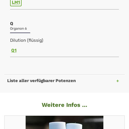
LM1
Q
Organon 6
Dilution (flüssig)
Q1
Liste aller verfügbarer Potenzen
Weitere Infos ...