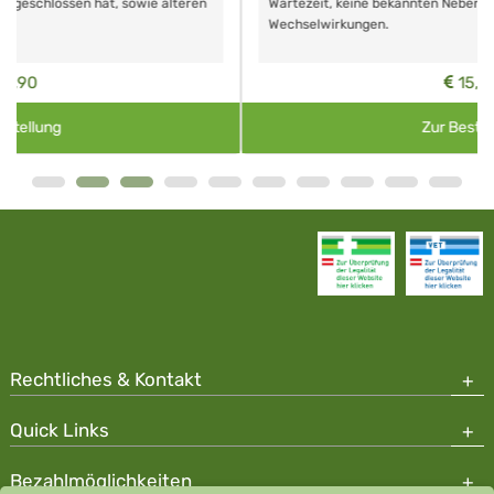
Wartezeit, keine bekannten Nebenwirkungen und
Wechselwirkungen.
15,65
Zur Bestellung
Rechtliches & Kontakt
Quick Links
Bezahlmöglichkeiten