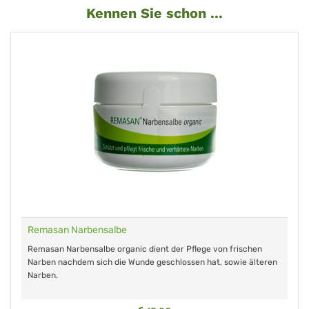
Kennen Sie schon ...
Remasan Narbensalbe
Remasan Narbensalbe organic dient der Pflege von frischen
Narben nachdem sich die Wunde geschlossen hat, sowie älteren
Narben.