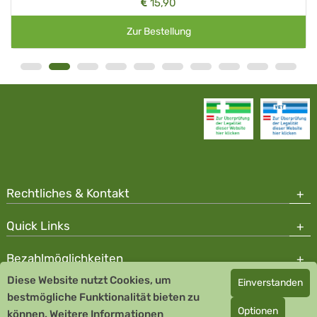
15,90
Zur Bestellung
Rechtliches & Kontakt
Quick Links
Bezahlmöglichkeiten
Diese Website nutzt Cookies, um
Einverstanden
Copyright © 2026 Team Santé Salvator Apotheke - GDP zertifiziert
bestmögliche Funktionalität bieten zu
Optionen
können.
Remedia Homöopathie GmbH GMP zertifizierter Arzneihersteller
Weitere Informationen