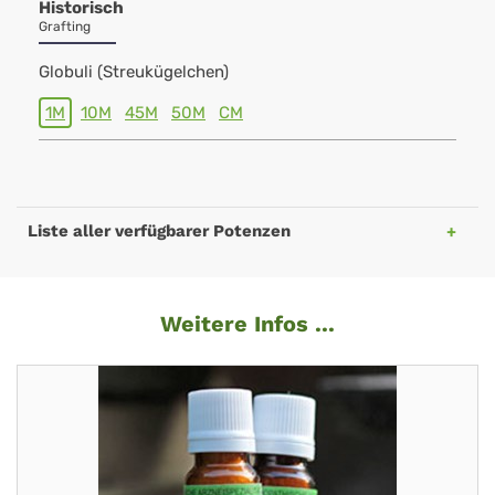
Historisch
Grafting
Globuli (Streukügelchen)
1M
10M
45M
50M
CM
Liste aller verfügbarer Potenzen
Weitere Infos ...