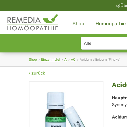
🌿
Üb
Shop
Homöopathie
Search
type
Shop
Einzelmittel
A
AC
Acidum silicicum (Fincke)
zurück
Ac
Acid
sil
Haupt
Synony
(Fi
Acidum