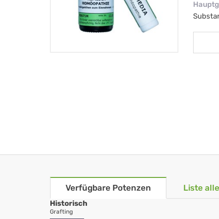
Hauptg
Substa
Verfügbare Potenzen
Liste al
Historisch
Grafting