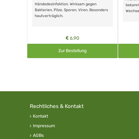
Händedesinfektion. Wirksam gegen
nd ohne
bekann
Bakterien, Pilze, Sporen, Viren. Besonders
Wechse
hautverträglich.
6,90
Zur Bestellung
Rechtliches & Kontakt
Kontakt
Impressum
AGBs