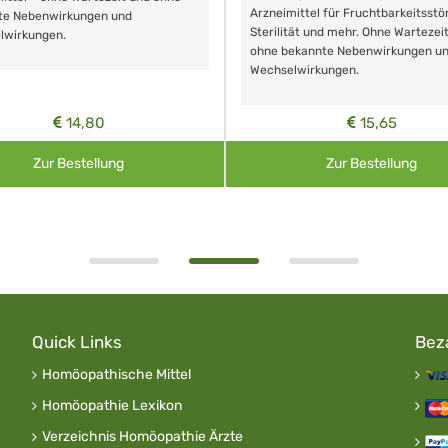
Arzneimittel für Fruchtbarkeitsstö
te Nebenwirkungen und
Sterilität und mehr. Ohne Wartezei
lwirkungen.
ohne bekannte Nebenwirkungen u
Wechselwirkungen.
14,80
15,65
Zur Bestellung
Zur Bestellung
Quick Links
Bez
Homöopathische Mittel
Homöopathie Lexikon
Verzeichnis Homöopathie Ärzte