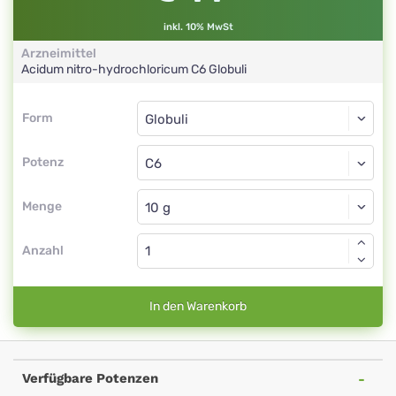
inkl. 10% MwSt
Arzneimittel
Acidum nitro-hydrochloricum
C6
Globuli
Form
Form
Globuli
Potenz
C6
Globuli
Menge
Anzahl
In den Warenkorb
Verfügbare Potenzen