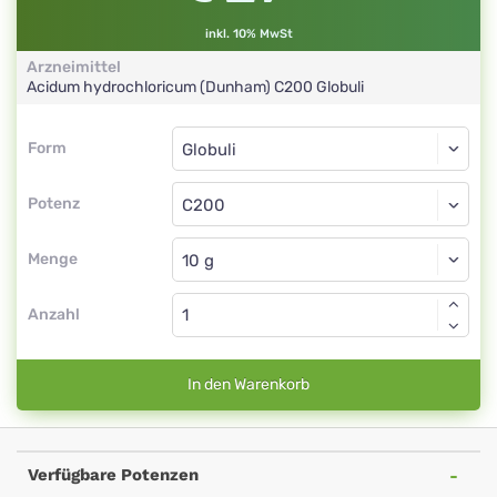
inkl. 10% MwSt
Arzneimittel
Acidum hydrochloricum (Dunham)
C200
Globuli
Form
Form
Globuli
Potenz
C200
Globuli
Menge
Anzahl
In den Warenkorb
Verfügbare Potenzen