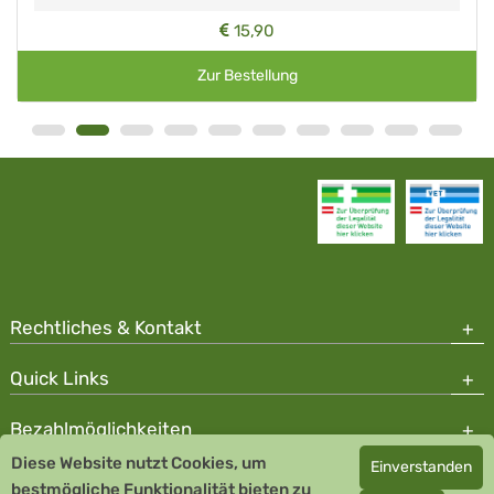
15,90
Zur Bestellung
Rechtliches & Kontakt
Quick Links
Bezahlmöglichkeiten
Diese Website nutzt Cookies, um
Einverstanden
Copyright © 2026 Team Santé Salvator Apotheke - GDP zertifiziert
bestmögliche Funktionalität bieten zu