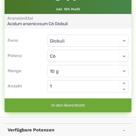
inkl. 10% MwSt
Arzneimittel
Acidum arsenicosum
C6
Globuli
Form
Form
Globuli
Potenz
C6
Globuli
Menge
Anzahl
In den Warenkorb
Verfügbare Potenzen