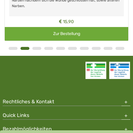
Narben nachdem sich die Wunde geschlossen hat, sowie älteren
Narben.
15,90
Zur Bestellung
Rechtliches & Kontakt
Quick Links
Bezahlmöglichkeiten