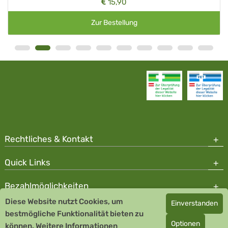
15,90
Zur Bestellung
Rechtliches & Kontakt
Quick Links
Bezahlmöglichkeiten
Diese Website nutzt Cookies, um
Einverstanden
Copyright © 2026 Team Santé Salvator Apotheke - GDP zertifiziert
bestmögliche Funktionalität bieten zu
Optionen
können.
Remedia Homöopathie GmbH GMP zertifizierter Arzneihersteller
Weitere Informationen