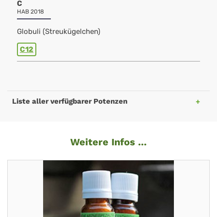
C
HAB 2018
Globuli (Streukügelchen)
C12
Liste aller verfügbarer Potenzen
Weitere Infos ...