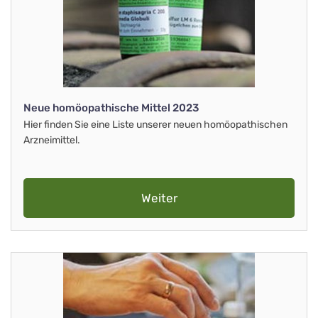
Neue homöopathische Mittel 2023
Hier finden Sie eine Liste unserer neuen homöopathischen
Arzneimittel.
Weiter