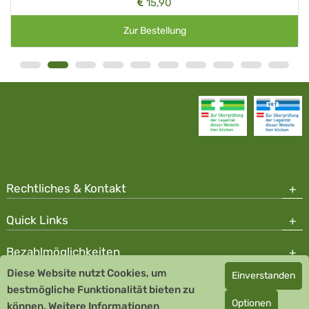
15,90
Zur Bestellung
Rechtliches & Kontakt
Quick Links
Bezahlmöglichkeiten
Diese Website nutzt Cookies, um
Einverstanden
Copyright © 2026 Team Santé Salvator Apotheke - GDP zertifiziert
bestmögliche Funktionalität bieten zu
Optionen
können.
Remedia Homöopathie GmbH GMP zertifizierter Arzneihersteller
Weitere Informationen