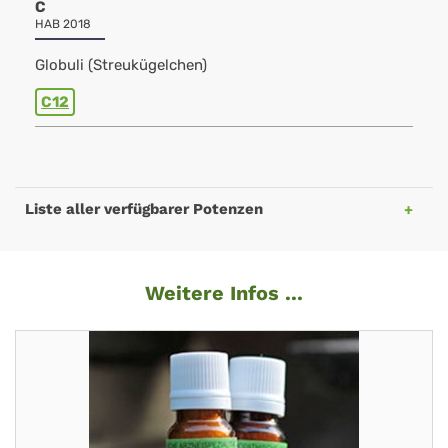
C
HAB 2018
Globuli (Streukügelchen)
C12
Liste aller verfügbarer Potenzen
Weitere Infos ...