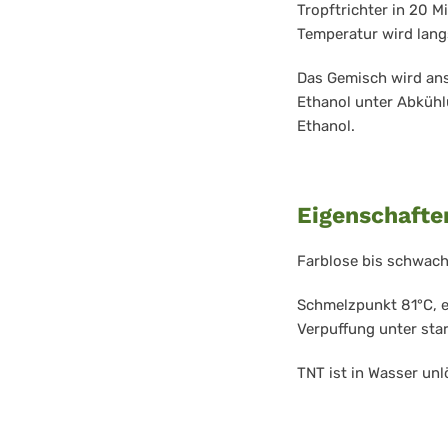
Tropftrichter in 20 M
Temperatur wird langs
Das Gemisch wird an
Ethanol unter Abkühl
Ethanol.
Eigenschafte
Farblose bis schwach 
Schmelzpunkt 81°C, e
Verpuffung unter sta
TNT ist in Wasser unl