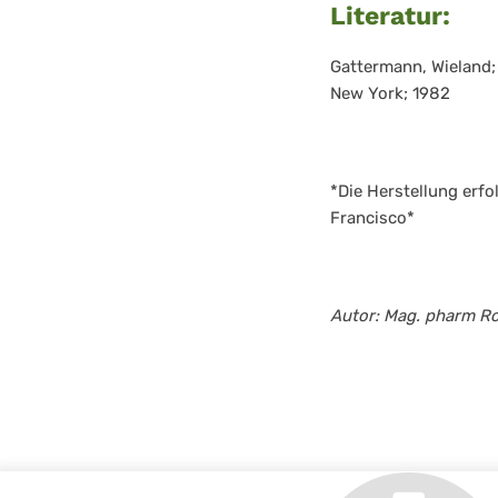
Literatur:
Gattermann, Wieland; 
New York; 1982
*Die Herstellung erf
Francisco*
Autor: Mag. pharm R