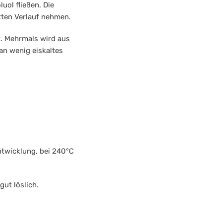
uol fließen. Die
atten Verlauf nehmen.
. Mehrmals wird aus
n wenig eiskaltes
ntwicklung, bei 240°C
gut löslich.