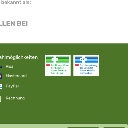
 bekannt als:
LEN BEI
ahlmöglichkeiten
Visa
Mastercard
PayPal
Rechnung