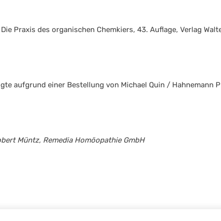
Die Praxis des organischen Chemkiers, 43. Auflage, Verlag Walter
olgte aufgrund einer Bestellung von Michael Quin / Hahnemann 
obert Müntz, Remedia Homöopathie GmbH