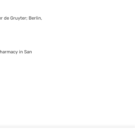
 de Gruyter; Berlin,
Pharmacy in San