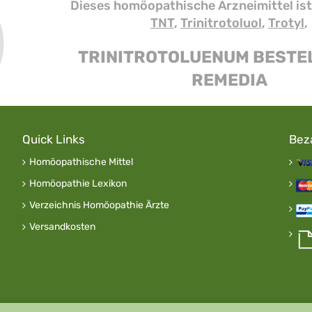
Dieses homöopathische Arzneimittel ist
TNT
,
Trinitrotoluol
,
Trotyl
,
TRINITROTOLUENUM BESTEL
REMEDIA
Quick Links
Bez
Homöopathische Mittel
Homöopathie Lexikon
Verzeichnis Homöopathie Ärzte
Versandkosten