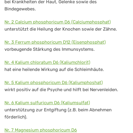
bei Krankheiten der Haut, Gelenke sowie des
Bindegewebes.
Nr. 2 Calcium phosphoricum D6 (Calciumphosphat)
unterstützt die Heilung der Knochen sowie der Zähne.
Nr. 3 Ferrum phosphoricum D12 (Eisenphosphat)
vorbeugende Stärkung des Immunsystems.
Nr. 4 Kalium chloratum D6 (Kaliumchlorit)
hat eine heilende Wirkung auf die Schleimhäute.
Nr. 5 Kalium phosphoricum D6 (Kaliumphoshat)
wirkt positiv auf die Psyche und hilft bei Nervenleiden.
Nr. 6 Kalium sulfuricum D6 (Kaliumsulfat)
unterstützung zur Entgiftung (z.B. beim Abnehmen
förderlich).
Nr. 7 Magnesium phosphoricum D6