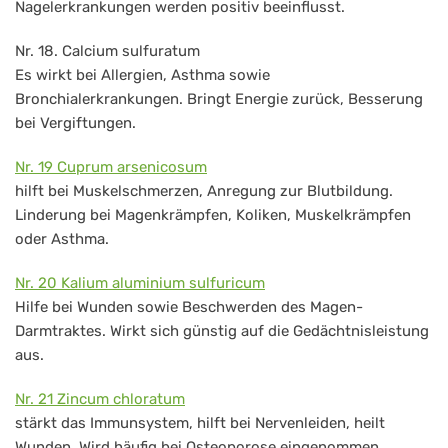
Nagelerkrankungen werden positiv beeinflusst.
Nr. 18. Calcium sulfuratum
Es wirkt bei Allergien, Asthma sowie
Bronchialerkrankungen. Bringt Energie zurück, Besserung
bei Vergiftungen.
Nr. 19 Cuprum arsenicosum
hilft bei Muskelschmerzen, Anregung zur Blutbildung.
Linderung bei Magenkrämpfen, Koliken, Muskelkrämpfen
oder Asthma.
Nr. 20 Kalium aluminium sulfuricum
Hilfe bei Wunden sowie Beschwerden des Magen-
Darmtraktes. Wirkt sich günstig auf die Gedächtnisleistung
aus.
Nr. 21 Zincum chloratum
stärkt das Immunsystem, hilft bei Nervenleiden, heilt
Wunden. Wird häufig bei Osteoporose eingenommen.