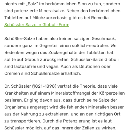
nichts mit „Salz“ im herkömmlichen Sinn zu tun, sondern
sind potenzierte Mineralsalze. Neben den herkömmlichen
Tabletten auf Milchzuckerbasis gibt es bei Remedia
Schüssler Salze in Globuli-Form
.
Schüßler-Salze haben also keinen salzigen Geschmack,
sondern ganz im Gegenteil einen süßlich-neutralen. Wer
Bedenken wegen des Zuckergehalts der Tabletten hat,
sollte auf Globuli zurückgreifen. Schüssler-Salze Globuli
sind lactosefrei und vegan. Auch als Dilutionen oder
Cremen sind Schüßlersalze erhältlich.
Dr. Schüssler (1821–1898) vertrat die Theorie, dass viele
Krankheiten auf einem Mineralstoffmangel der Körperzellen
basieren. Er ging davon aus, dass durch seine Salze der
Organismus angeregt wird die fehlenden Mineralien besser
aus der Nahrung zu extrahieren, und an den richtigen Ort
zu transportieren. Durch die Potenzierung ist es laut
Schüssler möglich, auf das innere der Zellen zu wirken.