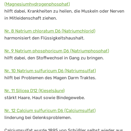
(Magnesiumhydrogenphosphat)
hilft dabei, Krankheiten zu heilen, die Muskeln oder Nerven
in Mitleidenschaft ziehen.
Nr. 8 Natrium chloratum D6 (Natriumchlorid)
harmonisiert den Flüssigkeitshaushalt.
Nr. 9 Natrium phosphoricum D6 (Natriumphosphat)
hilft dabei, den Stoffwechsel in Gang zu bringen.
Nr. 10 Natrium sulfuricum D6 (Natriumsulfat)
hilft bei Problemen des Magen Darm Traktes.
Nr. 11 Silicea D12 (Kieselsäure)
stärkt Haare, Haut sowie Bindegewebe.
Nr. 12 Calcium sulfuricum D6 (Calciumsulfat)
linderung bei Gelenksproblemen.
Calciumsulfat wurde 1895 von Schüßler selbst wieder aus