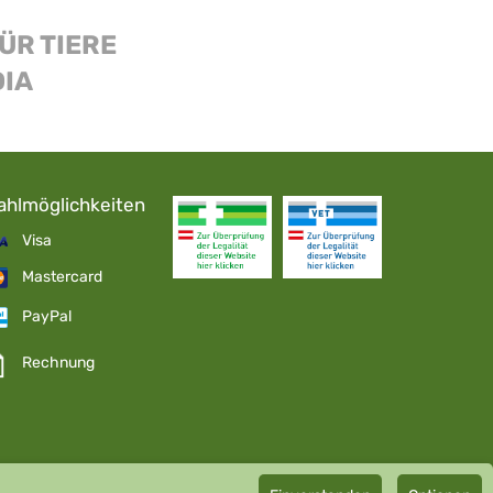
ÜR TIERE
DIA
ahlmöglichkeiten
Visa
Mastercard
PayPal
Rechnung