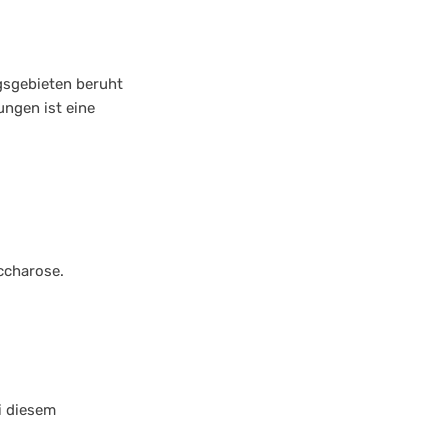
sgebieten beruht
ngen ist eine
ccharose.
i diesem