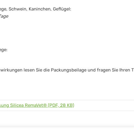
iege, Schwein, Kaninchen, Geflügel:
Tage
ege:
wirkungen lesen Sie die Packungsbeilage und fragen Sie Ihren T
ung Silicea RemaVet® (PDF, 28 KB)