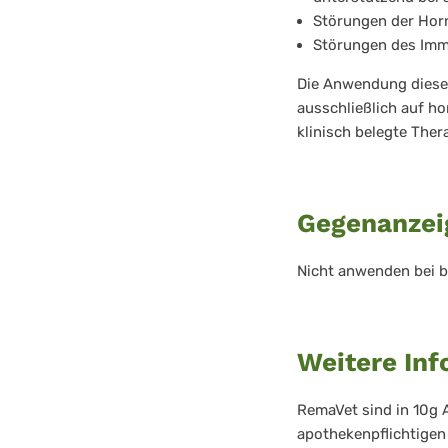
Störungen der Hor
Störungen des Im
Die Anwendung diese
ausschließlich auf h
klinisch belegte Ther
Gegenanzei
Nicht anwenden bei b
Weitere In
RemaVet sind in 10g A
apothekenpflichtigen 