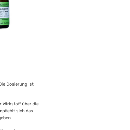
Die Dosierung ist
r Wirkstoff über die
pfiehlt sich das
geben.