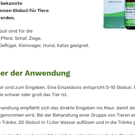
r bekannte
nen Globuli für Tiere
werden.
uli sind für die
Pferd, Schaf, Ziege,
eflügel, Kleinnager, Hund, Katze geeignet.
uer der Anwendung
li sind zum Eingeben. Eine Einzeldosis entspricht 5-10 Globuli. 
e schwer oder groß das Tier ist.
ehandlung empfiehlt sich das direkte Eingeben ins Maul, damit de
enommen wird. Bei der Behandlung einer Gruppe von Tieren em
 Tränke. 20 Globuli in 1 Liter Wasser auflösen und in die Tränke 