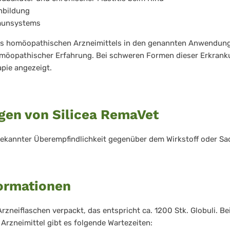
nbildung
munsystems
s homöopathischen Arzneimittels in den genannten Anwendung
omöopathischer Erfahrung. Bei schweren Formen dieser Erkranku
apie angezeigt.
gen von Silicea RemaVet
ekannter Überempfindlichkeit gegenüber dem Wirkstoff oder Sa
formationen
rzneiflaschen verpackt, das entspricht ca. 1200 Stk. Globuli. Be
Arzneimittel gibt es folgende Wartezeiten: