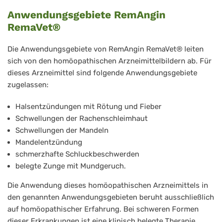
Anwendungsgebiete
RemAngin
RemaVet®
Die Anwendungsgebiete von
RemAngin
RemaVet® leiten
sich von den homöopathischen Arzneimittelbildern ab. Für
dieses Arzneimittel sind folgende Anwendungsgebiete
zugelassen:
Halsentzündungen mit Rötung und Fieber
Schwellungen der Rachenschleimhaut
Schwellungen der Mandeln
Mandelentzündung
schmerzhafte Schluckbeschwerden
belegte Zunge mit Mundgeruch.
Die Anwendung dieses homöopathischen Arzneimittels in
den genannten Anwendungsgebieten beruht ausschließlich
auf homöopathischer Erfahrung. Bei schweren Formen
dieser Erkrankungen ist eine klinisch belegte Therapie