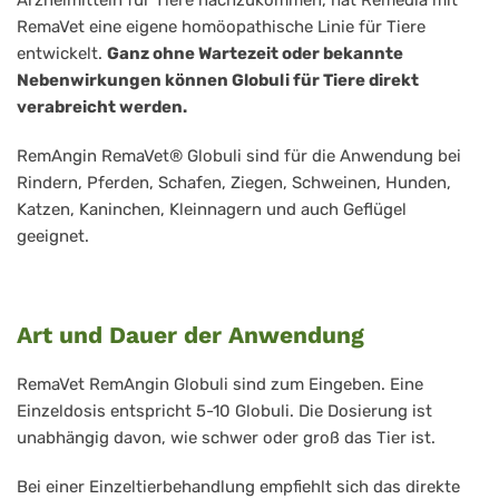
Arzneimitteln für Tiere nachzukommen, hat Remedia mit
RemaVet eine eigene homöopathische Linie für Tiere
entwickelt.
Ganz ohne Wartezeit oder bekannte
Nebenwirkungen können Globuli für Tiere direkt
verabreicht werden.
RemAngin RemaVet® Globuli sind für die Anwendung bei
Rindern, Pferden, Schafen, Ziegen, Schweinen, Hunden,
Katzen, Kaninchen, Kleinnagern und auch Geflügel
geeignet.
Art und Dauer der Anwendung
RemaVet
RemAngin
Globuli sind zum Eingeben. Eine
Einzeldosis entspricht 5-10 Globuli. Die Dosierung ist
unabhängig davon, wie schwer oder groß das Tier ist.
Bei einer Einzeltierbehandlung empfiehlt sich das direkte