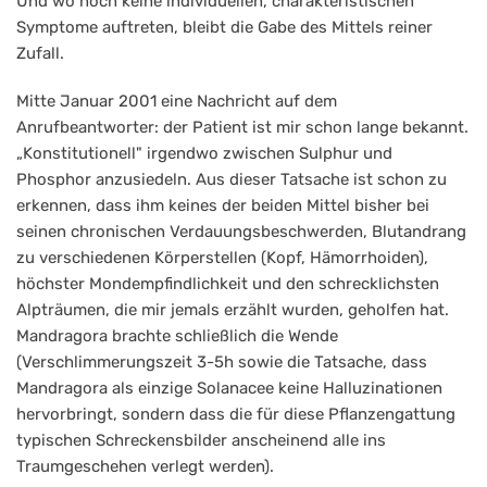
Und wo noch keine individuellen, charakteristischen
Symptome auftreten, bleibt die Gabe des Mittels reiner
Zufall.
Mitte Januar 2001 eine Nachricht auf dem
Anrufbeantworter: der Patient ist mir schon lange bekannt.
„Konstitutionell" irgendwo zwischen Sulphur und
Phosphor anzusiedeln. Aus dieser Tatsache ist schon zu
erkennen, dass ihm keines der beiden Mittel bisher bei
seinen chronischen Verdauungsbeschwerden, Blutandrang
zu verschiedenen Körperstellen (Kopf, Hämorrhoiden),
höchster Mondempfindlichkeit und den schrecklichsten
Alpträumen, die mir jemals erzählt wurden, geholfen hat.
Mandragora brachte schließlich die Wende
(Verschlimmerungszeit 3-5h sowie die Tatsache, dass
Mandragora als einzige Solanacee keine Halluzinationen
hervorbringt, sondern dass die für diese Pflanzengattung
typischen Schreckensbilder anscheinend alle ins
Traumgeschehen verlegt werden).