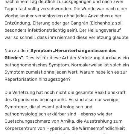
nach einem Tag deutlich zurückgegangen und nach zwei
Tagen fast völlig verschwunden. Die Wunde war nach einer
Woche sauber verschlossen ohne jedes Anzeichen einer
Entzündung, Eiterung oder gar Gangrän (Eichenholz soll
besonders infektionsträchtig sein). Der Heilungsverlauf
war so schnell, dass ihm niemand diese Verletzung glaubte.
Nun zu dem
Symptom „Herunterhängenlassen des
Gliedes"
. Dies ist für diese Art der Verletzung durchaus ein
pathognomonisches Symptom. Normalerweise ist solch ein
Symptom zumeist ohne jeden Wert. Warum habe ich es zur
Repertorisation hinzugezogen?
Die Verletzung hat noch nicht die gesamte Reaktionskraft
des Organismus beansprucht. Es sind also nur wenige
Symptome, die allesamt pathologisch und
pathophysiologisch erklärbar sind - ebenso wie der
Quetschungsschmerz von Arnika, die Ausstrahlung zum
Körperzentrum von Hypericum, die Wärmeempfindlichkeit