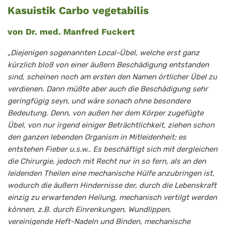
Kasuistik Carbo vegetabilis
von Dr. med. Manfred Fuckert
„Diejenigen sogenannten Local-Übel, welche erst ganz
kürzlich bloß von einer äußern Beschädigung entstanden
sind, scheinen noch am ersten den Namen örtlicher Übel zu
verdienen. Dann müßte aber auch die Beschädigung sehr
geringfügig seyn, und wäre sonach ohne besondere
Bedeutung. Denn, von außen her dem Körper zugefügte
Übel, von nur irgend einiger Beträchtlichkeit, ziehen schon
den ganzen lebenden Organism in Mitleidenheit; es
entstehen Fieber u.s.w.. Es beschäftigt sich mit dergleichen
die Chirurgie, jedoch mit Recht nur in so fern, als an den
leidenden Theilen eine mechanische Hülfe anzubringen ist,
wodurch die äußern Hindernisse der, durch die Lebenskraft
einzig zu erwartenden Heilung, mechanisch vertilgt werden
können, z.B. durch Einrenkungen, Wundlippen,
vereinigende Heft-Nadeln und Binden, mechanische