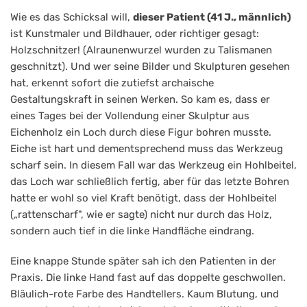
Wie es das Schicksal will,
dieser Patient (41 J., männlich)
ist Kunstmaler und Bildhauer, oder richtiger gesagt:
Holzschnitzer! (Alraunenwurzel wurden zu Talismanen
geschnitzt). Und wer seine Bilder und Skulpturen gesehen
hat, erkennt sofort die zutiefst archaische
Gestaltungskraft in seinen Werken. So kam es, dass er
eines Tages bei der Vollendung einer Skulptur aus
Eichenholz ein Loch durch diese Figur bohren musste.
Eiche ist hart und dementsprechend muss das Werkzeug
scharf sein. In diesem Fall war das Werkzeug ein Hohlbeitel,
das Loch war schließlich fertig, aber für das letzte Bohren
hatte er wohl so viel Kraft benötigt, dass der Hohlbeitel
(„rattenscharf", wie er sagte) nicht nur durch das Holz,
sondern auch tief in die linke Handfläche eindrang.
Eine knappe Stunde später sah ich den Patienten in der
Praxis. Die linke Hand fast auf das doppelte geschwollen.
Bläulich-rote Farbe des Handtellers. Kaum Blutung, und