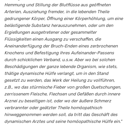
Hemmung und Stillung der Blutflüsse aus geöffneten
Arterien, Ausziehung fremder, in die lebenden Theile
gedrungener Körper, Öffnung einer Körperhöhlung, um eine
belästigende Substanz herauszunehmen, oder um den
Ergießungen ausgetretener oder gesammelter
Flüssigkeiten einen Ausgang zu verschaffen, die
Aneinanderfügung der Bruch-Enden eines zerbrochenen
Knochens und Befestigung ihres Aufeinander-Passens
durch schicklichen Verband, u.s.w. Aber wo bei solchen
Beschädigungen der ganze lebende Organism, wie stets,
thätige dynamische Hülfe verlangt, um in den Stand
gesetzt zu werden, das Werk der Heilung zu vollführen,
z.B., wo das stürmische Fieber von großen Quetschungen,
zerrissenem Fleische, Flechsen und Gefäßen durch innere
Arznei zu beseitigen ist, oder wo der äußere Schmerz
verbrannter oder geätzter Theile homöopathisch
hinweggenommen werden soll, da tritt das Geschäft des
dynamischen Arztes und seine homöopathische Hülfe ein."