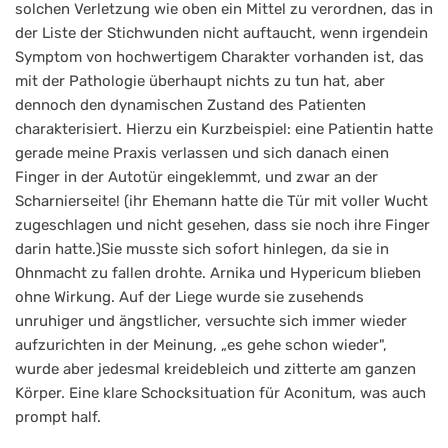
solchen Verletzung wie oben ein Mittel zu verordnen, das in
der Liste der Stichwunden nicht auftaucht, wenn irgendein
Symptom von hochwertigem Charakter vorhanden ist, das
mit der Pathologie überhaupt nichts zu tun hat, aber
dennoch den dynamischen Zustand des Patienten
charakterisiert. Hierzu ein Kurzbeispiel: eine Patientin hatte
gerade meine Praxis verlassen und sich danach einen
Finger in der Autotür eingeklemmt, und zwar an der
Scharnierseite! (ihr Ehemann hatte die Tür mit voller Wucht
zugeschlagen und nicht gesehen, dass sie noch ihre Finger
darin hatte.)Sie musste sich sofort hinlegen, da sie in
Ohnmacht zu fallen drohte. Arnika und Hypericum blieben
ohne Wirkung. Auf der Liege wurde sie zusehends
unruhiger und ängstlicher, versuchte sich immer wieder
aufzurichten in der Meinung, „es gehe schon wieder",
wurde aber jedesmal kreidebleich und zitterte am ganzen
Körper. Eine klare Schocksituation für Aconitum, was auch
prompt half.