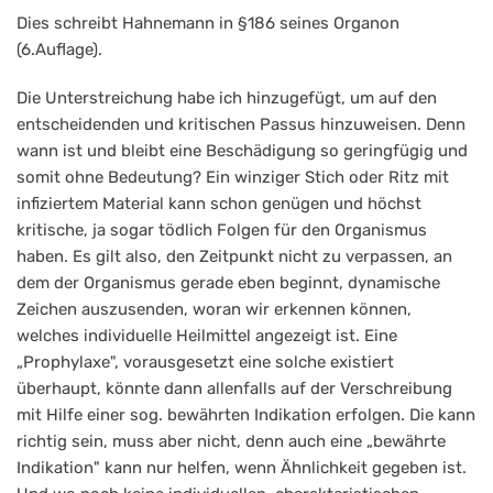
Dies schreibt Hahnemann in §186 seines Organon
(6.Auflage).
Die Unterstreichung habe ich hinzugefügt, um auf den
entscheidenden und kritischen Passus hinzuweisen. Denn
wann ist und bleibt eine Beschädigung so geringfügig und
somit ohne Bedeutung? Ein winziger Stich oder Ritz mit
infiziertem Material kann schon genügen und höchst
kritische, ja sogar tödlich Folgen für den Organismus
haben. Es gilt also, den Zeitpunkt nicht zu verpassen, an
dem der Organismus gerade eben beginnt, dynamische
Zeichen auszusenden, woran wir erkennen können,
welches individuelle Heilmittel angezeigt ist. Eine
„Prophylaxe", vorausgesetzt eine solche existiert
überhaupt, könnte dann allenfalls auf der Verschreibung
mit Hilfe einer sog. bewährten Indikation erfolgen. Die kann
richtig sein, muss aber nicht, denn auch eine „bewährte
Indikation" kann nur helfen, wenn Ähnlichkeit gegeben ist.