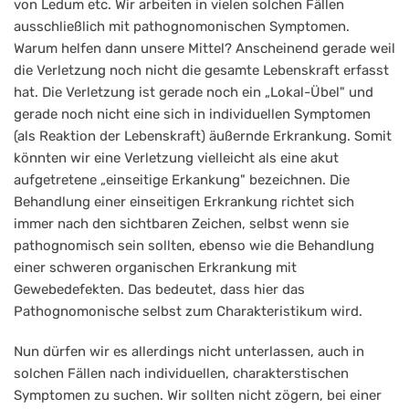
von Ledum etc. Wir arbeiten in vielen solchen Fällen
ausschließlich mit pathognomonischen Symptomen.
Warum helfen dann unsere Mittel? Anscheinend gerade weil
die Verletzung noch nicht die gesamte Lebenskraft erfasst
hat. Die Verletzung ist gerade noch ein „Lokal-Übel" und
gerade noch nicht eine sich in individuellen Symptomen
(als Reaktion der Lebenskraft) äußernde Erkrankung. Somit
könnten wir eine Verletzung vielleicht als eine akut
aufgetretene „einseitige Erkankung" bezeichnen. Die
Behandlung einer einseitigen Erkrankung richtet sich
immer nach den sichtbaren Zeichen, selbst wenn sie
pathognomisch sein sollten, ebenso wie die Behandlung
einer schweren organischen Erkrankung mit
Gewebedefekten. Das bedeutet, dass hier das
Pathognomonische selbst zum Charakteristikum wird.
Nun dürfen wir es allerdings nicht unterlassen, auch in
solchen Fällen nach individuellen, charakterstischen
Symptomen zu suchen. Wir sollten nicht zögern, bei einer