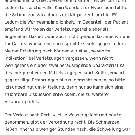
anderes Bild als die „bewährte Indikation" Hypericum und
Ledum für solche Fälle. Kein Wunder, für Hypericum fehlte
die Schmerzausstrahlung zum Körperzentrum hin. Für
Ledum die Wärmeempfindlichkeit. Im Gegenteil, der Patient
empfand Wärme an der Verletzungsstelle eher als
angenehm. Das ist zwar auch nicht gerade das, was wir uns
für Carb-v. wünschen, doch spricht es sehr gegen Ledum.
Meiner Erfahrung nach können wir eine „bewährte
Indikation" bei Verletzungen vergessen, wenn nicht
wenigstens ein oder zwei herausragende Charakteristika
des entsprechenden Mittels zugegen sind. Sollte jemand
gegenteilige Erfahrungen hierzu gemacht haben, so bitte
ich unbedingt um Mitteilung, denn nur so kann sich eine
fruchtbare Diskussion entwickeln, die zu weiterer
Erfahrung führt.
Der Verlauf nach Carb-v. M, in Wasser gelöst und häufig
genommen, gibt der Verordnung recht: Die Schmerzen
ließen innerhalb weniger Stunden nach, die Schwellung war