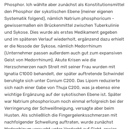
Phosphor. Ich wählte aber zunächst als Konstitutionsmittel
den Phosphor der sykotischen Ebene (meiner eigenen
Systematik folgend), nämlich Natrium phosphoricum -
gewissermaßen ein Brückenmittel zwischen Tuberkulinie
und Sykose. Dies wurde als erstes Medikament gegeben
und im späteren Verlauf wiederholt, ergänzend dazu erhielt
er die Nosode der Sykose, nämlich Medorrhinum
(Unternehmer passen außerdem auch gut zum expansiven
Geist von Medorrhinum). Akute Krisen wie die
Herzschmerzen nach Streit mit seiner Frau wurden mit
Ignatia C1000 behandelt, der später auftretende Schwindel
beruhigte sich unter Conium C200. Das Lipom reduzierte
sich nach einer Gabe von Thuja C200, was ja ebenso eine
wichtige Ergänzung auf der sykotischen Ebene ist. Später
war Natrium phosphoricum noch einmal erfolgreich bei der
Verringerung der Schweißneigung, versagte aber beim
Husten. Als schließlich die Fingergelenksschmerzen mit
nachfolgender Schwellung auftraten, wurde zunächst