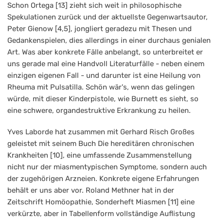
Schon Ortega [13] zieht sich weit in philosophische
Spekulationen zurück und der aktuellste Gegenwartsautor,
Peter Gienow [4,5], jongliert geradezu mit Thesen und
Gedankenspielen, dies allerdings in einer durchaus genialen
Art. Was aber konkrete Fälle anbelangt, so unterbreitet er
uns gerade mal eine Handvoll Literaturfälle - neben einem
einzigen eigenen Fall - und darunter ist eine Heilung von
Rheuma mit Pulsatilla. Schön wär's, wenn das gelingen
würde, mit dieser Kinderpistole, wie Burnett es sieht, so
eine schwere, organdestruktive Erkrankung zu heilen.
Yves Laborde hat zusammen mit Gerhard Risch Großes
geleistet mit seinem Buch Die hereditären chronischen
Krankheiten [10], eine umfassende Zusammenstellung
nicht nur der miasmentypischen Symptome, sondern auch
der zugehörigen Arzneien. Konkrete eigene Erfahrungen
behält er uns aber vor. Roland Methner hat in der
Zeitschrift Homöopathie, Sonderheft Miasmen [11] eine
verkürzte, aber in Tabellenform vollständige Auflistung