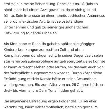
erstmals in meine Behandlung. Er sei seit ca. 18 Jahren
nicht mehr bei einem Arzt gewesen, da er sich gesund
fühlte. Sein Interesse an einer homöopathischen Anamnese
sei prophylaktischer Art. Er ist selbstständiger
Unternehmer und gab zu seiner gesundheitlichen
Entwicklung folgende Dinge an:
Als Kind habe er Rachitis gehabt, später alle gängigen
Kindererkrankungen zur rechten Zeit und ohne
Komplikationen durchgemacht. In seiner Jugendzeit seien
starke Wirbelsäulenprobleme aufgetreten, zeitweise konnte
er kaum aufrecht stehen oder laufen, sei deshalb auch von
der Wehrpflicht ausgenommen worden. Durch körperliche
Ertüchtigung mittels Karate hätte er seine Gesundheit
wiedergewonnen. Bis zum Alter von ca. 25 Jahren hätte er
drei- bis viermal pro Jahr Tonsillitiden gehabt.
Die allgemeine Befragung ergab Folgendes: Er sei eher
warmblütig, kaum kälteempfindlich, halte sich gerne im