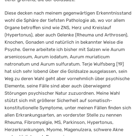
Diese decken nach meinem gegenwärtigen Erkenntnisstand
wohl die Sphäre der tiefsten Pathologie ab, wo vor allem
Organe betroffen sind wie ZNS, Herz und Kreislauf
(Hypertonus), aber auch Gelenke (Rheuma und Arthrosen),
Knochen, Gonaden und natürlich in bekannter Weise die
Psyche. Gerne arbeitete ich bisher mit Salzen wie Aurum
arsenicosum, Aurum iodatum, Aurum muriaticum
natronatum und Aurum sulfuratum. Terje Wulfsberg [19]
hat sich sehr lobend über die Goldsalze ausgelassen, sein
Weg zu deren Wahl geht aber vornehmlich über psychische
Elemente, seine Fälle sind aber auch überwiegend
Störungen psychischer Natur zuzuordnen. Meine Wahl
stützt sich mit größerer Sicherheit auf somatisch-
konstitutionelle Symptome, unter meinen Fällen finden sich
allen Erkrankungsarten, an vorderster Stelle zu nennen
Rheuma, Fibromyalgie, MS, Parkinson, Hypertonus,
Herzerkrankungen, Myome, Magenulzera, schwere Akne