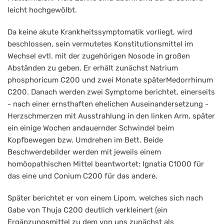
leicht hochgewölbt.
Da keine akute Krankheitssymptomatik vorliegt, wird
beschlossen, sein vermutetes Konstitutionsmittel im
Wechsel evtl. mit der zugehörigen Nosode in großen
Abständen zu geben. Er erhält zunächst Natrium
phosphoricum C200 und zwei Monate späterMedorrhinum
C200. Danach werden zwei Symptome berichtet, einerseits
- nach einer ernsthaften ehelichen Auseinandersetzung -
Herzschmerzen mit Ausstrahlung in den linken Arm, später
ein einige Wochen andauernder Schwindel beim
Kopfbewegen bzw. Umdrehen im Bett. Beide
Beschwerdebilder werden mit jeweils einem
homöopathischen Mittel beantwortet: Ignatia C1000 für
das eine und Conium C200 für das andere.
Später berichtet er von einem Lipom, welches sich nach
Gabe von Thuja C200 deutlich verkleinert (ein
Ergänzungsmittel zu dem von uns zunächst als