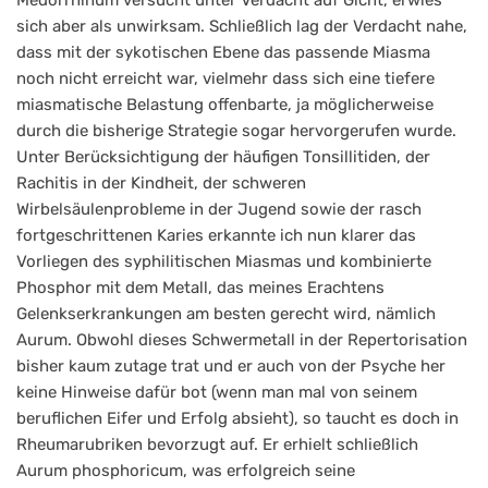
Medorrhinum versucht unter Verdacht auf Gicht, erwies
sich aber als unwirksam. Schließlich lag der Verdacht nahe,
dass mit der sykotischen Ebene das passende Miasma
noch nicht erreicht war, vielmehr dass sich eine tiefere
miasmatische Belastung offenbarte, ja möglicherweise
durch die bisherige Strategie sogar hervorgerufen wurde.
Unter Berücksichtigung der häufigen Tonsillitiden, der
Rachitis in der Kindheit, der schweren
Wirbelsäulenprobleme in der Jugend sowie der rasch
fortgeschrittenen Karies erkannte ich nun klarer das
Vorliegen des syphilitischen Miasmas und kombinierte
Phosphor mit dem Metall, das meines Erachtens
Gelenkserkrankungen am besten gerecht wird, nämlich
Aurum. Obwohl dieses Schwermetall in der Repertorisation
bisher kaum zutage trat und er auch von der Psyche her
keine Hinweise dafür bot (wenn man mal von seinem
beruflichen Eifer und Erfolg absieht), so taucht es doch in
Rheumarubriken bevorzugt auf. Er erhielt schließlich
Aurum phosphoricum, was erfolgreich seine