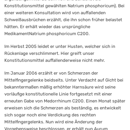
Konstitutionsmittel gewählten Natrium phosphoricum). Bei
einer weiteren Konsultation wird von auffallenden
Schweißausbrüchen erzählt, die ihn schon früher belastet
hätten. Er erhält wieder das ursprüngliche
MedikamentNatrium phosphoricum C200.
Im Herbst 2005 leidet er unter Husten, welcher sich in
Rückenlage verschlimmert. Hier greift unser
Konstitutionsmittel auffallenderweise nicht mehr.
Im Januar 2006 erzählt er von Schmerzen der
Mittelfingergelenke beidseits. Unter Verdacht auf Gicht bei
bekanntermaßen mäßig erhöhter Harnsäure wird seine
vorläufige konstitutionelle Linie fortgesetzt mit einer
erneuten Gabe von Medorrhinum C200. Einen Monat später
erweisen sich die Schmerzen als beständig, es entwickelt
sich sogar noch eine Verdickung des rechten
Mittelfingergelenks. Nun wird eine Änderung der
Vorgehensweise beschlossen, er erhält nun Aurum