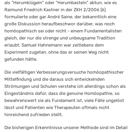
als "Herumklügeln" oder "Herumbasteln" abtun, wie es
Raimund Friedrich Kastner in der ZKH 2/2006 [6]
formulierte oder gar André Saine, der bekanntlich eine
große Diskussion heraufbeschwor darüber, was noch
homöopathisch sei oder nicht - einem Fundamentalisten
gleich, der nur die strenge und unbeugsame Tradition
erlaubt. Samuel Hahnemann war zeitlebens dem
Experiment zugetan, ohne das er seinen Weg nicht
gefunden hätte.
Die vielfältigen Verbesserungsversuche homöopathischer
Mittelfindung und die daraus sich entwickelnden
Strömungen und Schulen verstehe ich allerdings schon als
Eingeständnis dafür, dass die genuine Homöopathie, so
bewahrenswert sie als Fundament ist, viele Fälle ungelöst
lässt und Patienten wie Therapeuten oftmals nicht
hinreichend zufrieden stellt.
Die bisherigen Erkenntnisse unserer Methode sind im Detail