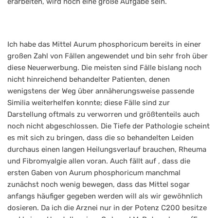
erarbeiten, wird noch eine große Aufgabe sein.
Ich habe das Mittel Aurum phosphoricum bereits in einer
großen Zahl von Fällen angewendet und bin sehr froh über
diese Neuerwerbung. Die meisten sind Fälle bislang noch
nicht hinreichend behandelter Patienten, denen
wenigstens der Weg über annäherungsweise passende
Similia weiterhelfen konnte; diese Fälle sind zur
Darstellung oftmals zu verworren und größtenteils auch
noch nicht abgeschlossen. Die Tiefe der Pathologie scheint
es mit sich zu bringen, dass die so behandelten Leiden
durchaus einen langen Heilungsverlauf brauchen, Rheuma
und Fibromyalgie allen voran. Auch fällt auf , dass die
ersten Gaben von Aurum phosphoricum manchmal
zunächst noch wenig bewegen, dass das Mittel sogar
anfangs häufiger gegeben werden will als wir gewöhnlich
dosieren. Da ich die Arznei nur in der Potenz C200 besitze