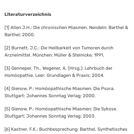
Literaturverzeichnis
[1] Allen J.H.: Die chronischen Miasmen. Nendeln: Barthel &
Barthel; 2000.
[2] Burnett, J.C.: Die Heilbarkeit von Tumoren durch
Arzneimittel. München: Müller & Steinicke; 1991.
[3] Genneper, Th., Wegener, A. (Hrsg.): Lehrbuch der
Homöopathie. Leer: Grundlagen & Praxis; 2004.
[4] Gienow, P.: Homöopathische Miasmen: Die Psora.
Stuttgart: Johannes Sonntag Verlag; 2000.
[5] Gienow, P.: Homöopathische Miasmen: Die Sykose.
Stuttgart: Johannes Sonntag Verlag; 2003.
[6] Kastner, F.K.: Buchbesprechung: Barthel, Synthetisches