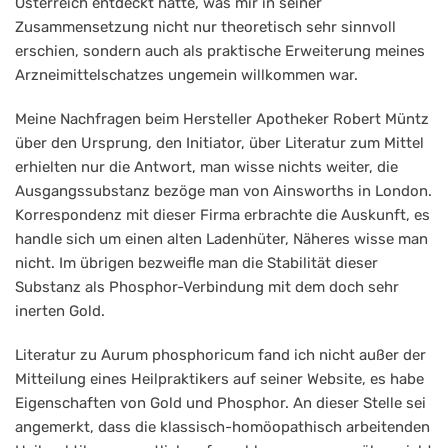
Österreich entdeckt hatte, was mir in seiner
Zusammensetzung nicht nur theoretisch sehr sinnvoll
erschien, sondern auch als praktische Erweiterung meines
Arzneimittelschatzes ungemein willkommen war.
Meine Nachfragen beim Hersteller Apotheker Robert Müntz
über den Ursprung, den Initiator, über Literatur zum Mittel
erhielten nur die Antwort, man wisse nichts weiter, die
Ausgangssubstanz bezöge man von Ainsworths in London.
Korrespondenz mit dieser Firma erbrachte die Auskunft, es
handle sich um einen alten Ladenhüter, Näheres wisse man
nicht. Im übrigen bezweifle man die Stabilität dieser
Substanz als Phosphor-Verbindung mit dem doch sehr
inerten Gold.
Literatur zu Aurum phosphoricum fand ich nicht außer der
Mitteilung eines Heilpraktikers auf seiner Website, es habe
Eigenschaften von Gold und Phosphor. An dieser Stelle sei
angemerkt, dass die klassisch-homöopathisch arbeitenden