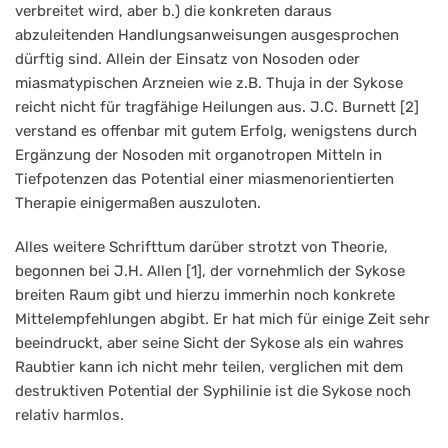
verbreitet wird, aber b.) die konkreten daraus
abzuleitenden Handlungsanweisungen ausgesprochen
dürftig sind. Allein der Einsatz von Nosoden oder
miasmatypischen Arzneien wie z.B. Thuja in der Sykose
reicht nicht für tragfähige Heilungen aus. J.C. Burnett [2]
verstand es offenbar mit gutem Erfolg, wenigstens durch
Ergänzung der Nosoden mit organotropen Mitteln in
Tiefpotenzen das Potential einer miasmenorientierten
Therapie einigermaßen auszuloten.
Alles weitere Schrifttum darüber strotzt von Theorie,
begonnen bei J.H. Allen [1], der vornehmlich der Sykose
breiten Raum gibt und hierzu immerhin noch konkrete
Mittelempfehlungen abgibt. Er hat mich für einige Zeit sehr
beeindruckt, aber seine Sicht der Sykose als ein wahres
Raubtier kann ich nicht mehr teilen, verglichen mit dem
destruktiven Potential der Syphilinie ist die Sykose noch
relativ harmlos.