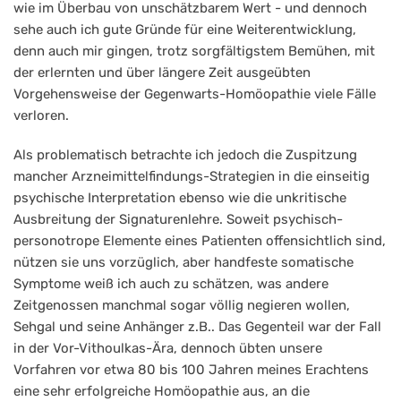
wie im Überbau von unschätzbarem Wert - und dennoch
sehe auch ich gute Gründe für eine Weiterentwicklung,
denn auch mir gingen, trotz sorgfältigstem Bemühen, mit
der erlernten und über längere Zeit ausgeübten
Vorgehensweise der Gegenwarts-Homöopathie viele Fälle
verloren.
Als problematisch betrachte ich jedoch die Zuspitzung
mancher Arzneimittelfindungs-Strategien in die einseitig
psychische Interpretation ebenso wie die unkritische
Ausbreitung der Signaturenlehre. Soweit psychisch-
personotrope Elemente eines Patienten offensichtlich sind,
nützen sie uns vorzüglich, aber handfeste somatische
Symptome weiß ich auch zu schätzen, was andere
Zeitgenossen manchmal sogar völlig negieren wollen,
Sehgal und seine Anhänger z.B.. Das Gegenteil war der Fall
in der Vor-Vithoulkas-Ära, dennoch übten unsere
Vorfahren vor etwa 80 bis 100 Jahren meines Erachtens
eine sehr erfolgreiche Homöopathie aus, an die