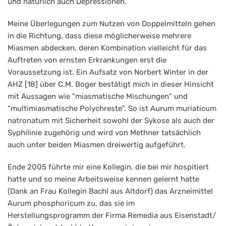
und natürlich auch Depressionen.
Meine Überlegungen zum Nutzen von Doppelmitteln gehen
in die Richtung, dass diese möglicherweise mehrere
Miasmen abdecken, deren Kombination vielleicht für das
Auftreten von ernsten Erkrankungen erst die
Voraussetzung ist. Ein Aufsatz von Norbert Winter in der
AHZ [18] über C.M. Boger bestätigt mich in dieser Hinsicht
mit Aussagen wie "miasmatische Mischungen" und
"multimiasmatische Polychreste". So ist Aurum muriaticum
natronatum mit Sicherheit sowohl der Sykose als auch der
Syphilinie zugehörig und wird von Methner tatsächlich
auch unter beiden Miasmen dreiwertig aufgeführt.
Ende 2005 führte mir eine Kollegin, die bei mir hospitiert
hatte und so meine Arbeitsweise kennen gelernt hatte
(Dank an Frau Kollegin Bachl aus Altdorf) das Arzneimittel
Aurum phosphoricum zu, das sie im
Herstellungsprogramm der Firma Remedia aus Eisenstadt/