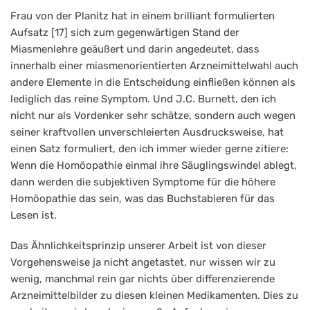
Frau von der Planitz hat in einem brilliant formulierten
Aufsatz [17] sich zum gegenwärtigen Stand der
Miasmenlehre geäußert und darin angedeutet, dass
innerhalb einer miasmenorientierten Arzneimittelwahl auch
andere Elemente in die Entscheidung einfließen können als
lediglich das reine Symptom. Und J.C. Burnett, den ich
nicht nur als Vordenker sehr schätze, sondern auch wegen
seiner kraftvollen unverschleierten Ausdrucksweise, hat
einen Satz formuliert, den ich immer wieder gerne zitiere:
Wenn die Homöopathie einmal ihre Säuglingswindel ablegt,
dann werden die subjektiven Symptome für die höhere
Homöopathie das sein, was das Buchstabieren für das
Lesen ist.
Das Ähnlichkeitsprinzip unserer Arbeit ist von dieser
Vorgehensweise ja nicht angetastet, nur wissen wir zu
wenig, manchmal rein gar nichts über differenzierende
Arzneimittelbilder zu diesen kleinen Medikamenten. Dies zu