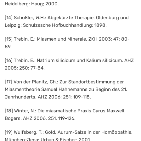
Heidelberg: Haug; 2000.
[14] Schüßler, W.H.: Abgekürzte Therapie. Oldenburg und
Leipzig: Schulzesche Hofbuchhandlung; 1898.
[15] Trebin, E.: Miasmen und Minerale. ZKH 2003; 47: 80-
89.
[16] Trebin, E.: Natrium silicicum und Kalium silicicum. AHZ
2005; 250: 77-84.
[17] Von der Planitz, Ch.: Zur Standortbestimmung der
Miasmentheorie Samuel Hahnemanns zu Beginn des 21.
Jahrhunderts. AHZ 2006; 251: 109-118.
[18] Winter, N.: Die miasmatische Praxis Cyrus Maxwell
Bogers. AHZ 2006; 251: 119-126.
[19] Wulfsberg, T.: Gold, Aurum-Salze in der Homöopathie.
München-Jena: Urban & Fischer; 2001.