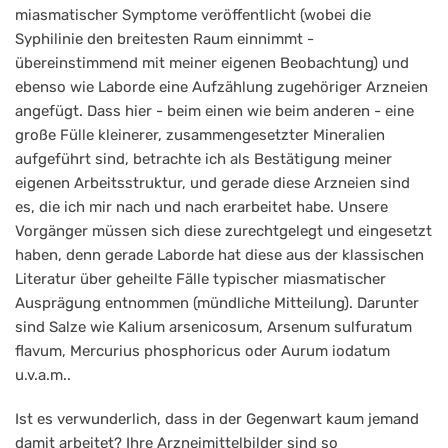
miasmatischer Symptome veröffentlicht (wobei die
Syphilinie den breitesten Raum einnimmt -
übereinstimmend mit meiner eigenen Beobachtung) und
ebenso wie Laborde eine Aufzählung zugehöriger Arzneien
angefügt. Dass hier - beim einen wie beim anderen - eine
große Fülle kleinerer, zusammengesetzter Mineralien
aufgeführt sind, betrachte ich als Bestätigung meiner
eigenen Arbeitsstruktur, und gerade diese Arzneien sind
es, die ich mir nach und nach erarbeitet habe. Unsere
Vorgänger müssen sich diese zurechtgelegt und eingesetzt
haben, denn gerade Laborde hat diese aus der klassischen
Literatur über geheilte Fälle typischer miasmatischer
Ausprägung entnommen (mündliche Mitteilung). Darunter
sind Salze wie Kalium arsenicosum, Arsenum sulfuratum
flavum, Mercurius phosphoricus oder Aurum iodatum
u.v.a.m..
Ist es verwunderlich, dass in der Gegenwart kaum jemand
damit arbeitet? Ihre Arzneimittelbilder sind so