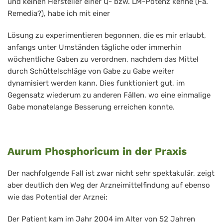
und keinen Hersteller einer Q- bzw. LM-Potenz kenne (Fa.
Remedia?), habe ich mit einer
Lösung zu experimentieren begonnen, die es mir erlaubt,
anfangs unter Umständen tägliche oder immerhin
wöchentliche Gaben zu verordnen, nachdem das Mittel
durch Schüttelschläge von Gabe zu Gabe weiter
dynamisiert werden kann. Dies funktioniert gut, im
Gegensatz wiederum zu anderen Fällen, wo eine einmalige
Gabe monatelange Besserung erreichen konnte.
Aurum Phosphoricum in der Praxis
Der nachfolgende Fall ist zwar nicht sehr spektakulär, zeigt
aber deutlich den Weg der Arzneimittelfindung auf ebenso
wie das Potential der Arznei:
Der Patient kam im Jahr 2004 im Alter von 52 Jahren