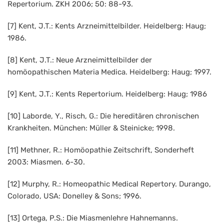
Repertorium. ZKH 2006; 50: 88-93.
[7] Kent, J.T.: Kents Arzneimittelbilder. Heidelberg: Haug;
1986.
[8] Kent, J.T.: Neue Arzneimittelbilder der
homöopathischen Materia Medica. Heidelberg: Haug; 1997.
[9] Kent, J.T.: Kents Repertorium. Heidelberg: Haug; 1986
[10] Laborde, Y., Risch, G.: Die hereditären chronischen
Krankheiten. München: Müller & Steinicke; 1998.
[11] Methner, R.: Homöopathie Zeitschrift, Sonderheft
2003: Miasmen. 6-30.
[12] Murphy, R.: Homeopathic Medical Repertory. Durango,
Colorado, USA: Donelley & Sons; 1996.
[13] Ortega, P.S.: Die Miasmenlehre Hahnemanns.