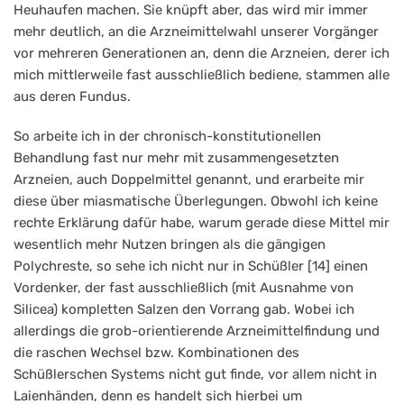
Heuhaufen machen. Sie knüpft aber, das wird mir immer
mehr deutlich, an die Arzneimittelwahl unserer Vorgänger
vor mehreren Generationen an, denn die Arzneien, derer ich
mich mittlerweile fast ausschließlich bediene, stammen alle
aus deren Fundus.
So arbeite ich in der chronisch-konstitutionellen
Behandlung fast nur mehr mit zusammengesetzten
Arzneien, auch Doppelmittel genannt, und erarbeite mir
diese über miasmatische Überlegungen. Obwohl ich keine
rechte Erklärung dafür habe, warum gerade diese Mittel mir
wesentlich mehr Nutzen bringen als die gängigen
Polychreste, so sehe ich nicht nur in Schüßler [14] einen
Vordenker, der fast ausschließlich (mit Ausnahme von
Silicea) kompletten Salzen den Vorrang gab. Wobei ich
allerdings die grob-orientierende Arzneimittelfindung und
die raschen Wechsel bzw. Kombinationen des
Schüßlerschen Systems nicht gut finde, vor allem nicht in
Laienhänden, denn es handelt sich hierbei um