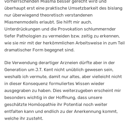
vorherrschenden Miasma besser gerecht wird und
überhaupt erst eine praktische Umsetzbarkeit des bislang
nur überwiegend theoretisch verstandenen
Miasmenmodells erlaubt. Sie hilft mir auch,
Unterdrückungen und die Provokation schlummernder
tiefer Pathologien zu vermeiden bzw. zeitig zu erkennen,
wie sie mir mit der herkömmlichen Arbeitsweise in zum Teil
dramatischer Form begegnet sind.
Die Verwendung derartiger Arzneien dürfte aber in der
Generation um J.T. Kent nicht unüblich gewesen sein,
weshalb ich vermute, damit nur altes, aber vielleicht nicht
in dieser Konsequenz formuliertes Wissen wieder
ausgegraben zu haben. Dies weiterzugeben erscheint mir
besonders wichtig in der Hoffnung, dass unsere
geschätzte Homöopathie ihr Potential noch weiter
entfalten kann und endlich zu der Anerkennung kommt,
welche ihr zusteht.