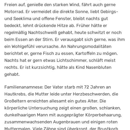
Freien auf, genieße den starken Wind, fährt auch gerne
Motorrad. Er vermeidet die direkte Sonne, liebt Gebirgs-
und Seeklima und offene Fenster, bleibt nachts gut
bedeckt, lehnt drückende Hitze ab. Früher hätte er
regelmäßig Nachtschweiß gehabt, heute schwitzt er noch
beim Essen an der Stirn. Er verausgabt sich gerne, was ihm
ein Wohlgefühl verursache. An Nahrungsmodalitäten
berichtet er, gerne Fisch zu essen, Kartoffeln zu mögen.
Nachts hat er gern etwas Lichtschimmer, schläft meist
rechts. Er ist kurzsichtig, hätte als Kind Nasenbluten
gehabt.
Familienanamnese: Der Vater starb mit 72 Jahren an
Hautkrebs, die Mutter leide unter Herzbeschwerden, die
Großeltern erreichten allesamt ein gutes Alter. Die
körperliche Untersuchung zeigt einen großen, schlanken,
dunkelhaarigen Mann mit ausgeprägter Körperbehaarung,
zusammenwachsenden Augenbrauen und einigen roten
Muttermalen. Viele Zähne sind überkront, der Brustkorb