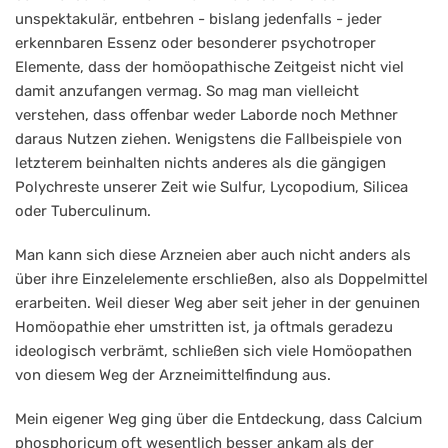
unspektakulär, entbehren - bislang jedenfalls - jeder
erkennbaren Essenz oder besonderer psychotroper
Elemente, dass der homöopathische Zeitgeist nicht viel
damit anzufangen vermag. So mag man vielleicht
verstehen, dass offenbar weder Laborde noch Methner
daraus Nutzen ziehen. Wenigstens die Fallbeispiele von
letzterem beinhalten nichts anderes als die gängigen
Polychreste unserer Zeit wie Sulfur, Lycopodium, Silicea
oder Tuberculinum.
Man kann sich diese Arzneien aber auch nicht anders als
über ihre Einzelelemente erschließen, also als Doppelmittel
erarbeiten. Weil dieser Weg aber seit jeher in der genuinen
Homöopathie eher umstritten ist, ja oftmals geradezu
ideologisch verbrämt, schließen sich viele Homöopathen
von diesem Weg der Arzneimittelfindung aus.
Mein eigener Weg ging über die Entdeckung, dass Calcium
phosphoricum oft wesentlich besser ankam als der