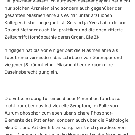
Heilpraktiker wesentlich aufgeschlossener gegenüber nicht
nur solchen Arzneien sind sondern auch gegenüber der
gesamten Miasmenlehre als es mir unter ärztlichen
Kollegen bisher begegnet ist. So sind ja Yves Laborde und
Roland Methner auch Heilpraktiker und die oben zitierte
Zeitschrift Homöopathie deren Organ. Die ZKH
hingegen hat bis vor einiger Zeit die Miasmenlehre als
Tabuthema vermieden, das Lehrbuch von Genneper und
Wegener [3] räumt einer Miasmentheorie kaum eine
Daseinsberechtigung ein.
Die Entscheidung für eines dieser Mineralien führt also
nicht nur über das individuelle Symptom, im Falle von
Aurum phosphoricum eben über sichere Phosphor-
Elemente des Patienten, sondern auch über die Pathologie,
also Ort und Art der Erkrankung, nährt sich geradezu von
einer Diagnose, dem - wie die Homöopathie der Gegenwart