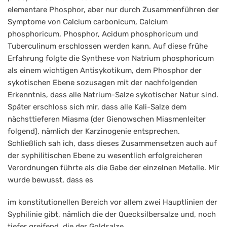
elementare Phosphor, aber nur durch Zusammenführen der
Symptome von Calcium carbonicum, Calcium
phosphoricum, Phosphor, Acidum phosphoricum und
Tuberculinum erschlossen werden kann. Auf diese frühe
Erfahrung folgte die Synthese von Natrium phosphoricum
als einem wichtigen Antisykotikum, dem Phosphor der
sykotischen Ebene sozusagen mit der nachfolgenden
Erkenntnis, dass alle Natrium-Salze sykotischer Natur sind.
Später erschloss sich mir, dass alle Kali-Salze dem
nächsttieferen Miasma (der Gienowschen Miasmenleiter
folgend), nämlich der Karzinogenie entsprechen.
Schließlich sah ich, dass dieses Zusammensetzen auch auf
der syphilitischen Ebene zu wesentlich erfolgreicheren
Verordnungen führte als die Gabe der einzelnen Metalle. Mir
wurde bewusst, dass es
im konstitutionellen Bereich vor allem zwei Hauptlinien der
Syphilinie gibt, nämlich die der Quecksilbersalze und, noch
tiefer greifend, die der Goldsalze.