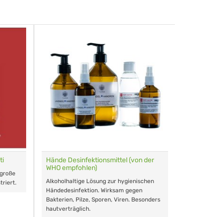
ti
Hände Desinfektionsmittel (von der
Tierhomöo
WHO empfohlen)
Birgid Gn
 große
Alkoholhaltige Lösung zur hygienischen
triert.
Händedesinfektion. Wirksam gegen
Bakterien, Pilze, Sporen, Viren. Besonders
hautverträglich.