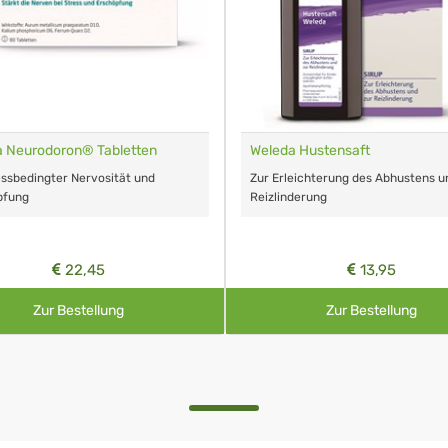
 Neurodoron® Tabletten
Weleda Hustensaft
essbedingter Nervosität und
Zur Erleichterung des Abhustens u
pfung
Reizlinderung
22,45
13,95
Zur Bestellung
Zur Bestellung