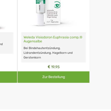
Weleda Visiodoron Euphrasia comp.®
Augensalbe
nd
Bei Bindehautentzündung,
Lidrandentzündung, Hagelkorn und
Gerstenkorn
19,95
Zur Bestellung