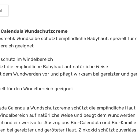
l
t
ml
 Calendula Wundschutzcreme
smetik Wundsalbe schützt empfindliche Babyhaut, speziell für 
ereich geeignet
schutz im Windelbereich
zt die empfindliche Babyhaut auf natürliche Weise
 dem Wundwerden vor und pflegt wirksam bei gereizter und ger
ell für den Windelbereich geeignet
eda Calendula Wundschutzcreme schützt die empfindliche Haut 
indelbereich auf natürliche Weise und beugt dem Wundwerden 
l und ein wertvoller Auszug aus Bio-Calendula und Bio-Kamille
en bei gereizter und geröteter Haut. Zinkoxid schützt zuverläss