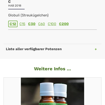
C
HAB 2018
Globuli (Streukügelchen)
C12
C15
C30
C60
C100
C200
Liste aller verfügbarer Potenzen
Weitere Infos ...