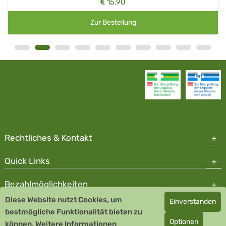
15,90
Zur Bestellung
Rechtliches & Kontakt
Quick Links
Bezahlmöglichkeiten
Diese Website nutzt Cookies, um
Einverstanden
Copyright © 2026 Team Santé Salvator Apotheke - GDP zertifiziert
bestmögliche Funktionalität bieten zu
Optionen
können.
Remedia Homöopathie GmbH GMP zertifizierter Arzneihersteller
Weitere Informationen