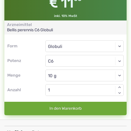
11
inkl. 10% MwSt
Arzneimittel
Bellis perennis
C6
Globuli
Form
Form
Globuli
Potenz
C6
Globuli
Menge
Anzahl
In den Warenkorb